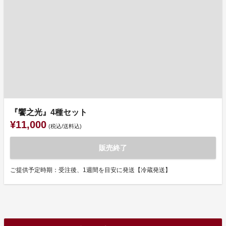
『饗之光』4種セット
¥11,000
(税込/送料込)
販売終了
ご提供予定時期：受注後、1週間を目安に発送【冷蔵発送】