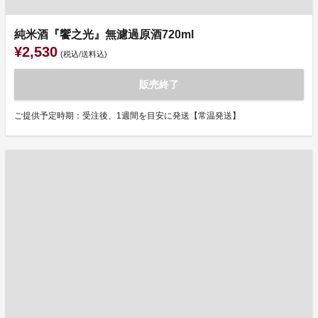
純米酒『饗之光』無濾過原酒720ml
¥2,530
(税込/送料込)
販売終了
ご提供予定時期：受注後、1週間を目安に発送【常温発送】