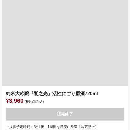
純米大吟醸『饗之光』活性にごり原酒720ml
¥3,960
(税込/送料込)
販売終了
ご提供予定時期：受注後、1週間を目安に発送【冷蔵発送】