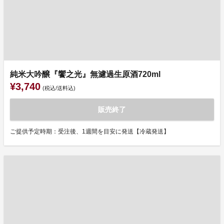
純米大吟醸『饗之光』無濾過生原酒720ml
¥3,740
(税込/送料込)
販売終了
ご提供予定時期：受注後、1週間を目安に発送【冷蔵発送】