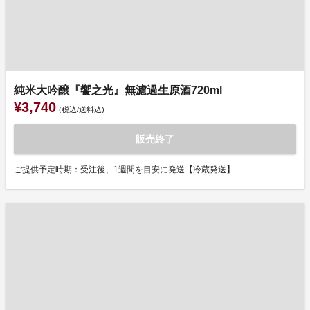
純米大吟醸『饗之光』無濾過生原酒720ml
¥3,740
(税込/送料込)
販売終了
ご提供予定時期：受注後、1週間を目安に発送【冷蔵発送】