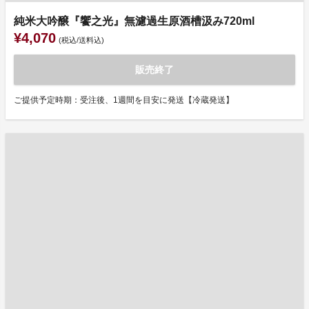
純米大吟醸『饗之光』無濾過生原酒槽汲み720ml
¥4,070
(税込/送料込)
販売終了
ご提供予定時期：受注後、1週間を目安に発送【冷蔵発送】