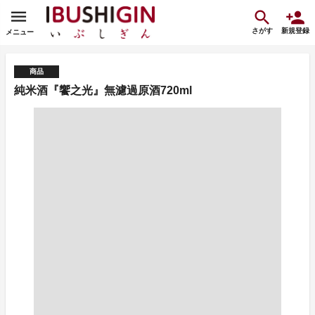
さがす
新規登録
メニュー
商品
純米酒『饗之光』無濾過原酒720ml