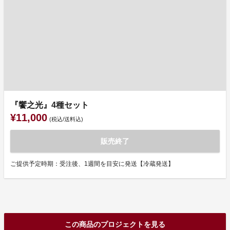
『饗之光』4種セット
¥11,000
(税込/送料込)
販売終了
ご提供予定時期：受注後、1週間を目安に発送【冷蔵発送】
この商品のプロジェクトを見る