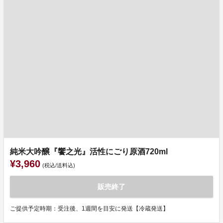
純米大吟醸『饗之光』活性にごり原酒720ml
¥3,960
(税込/送料込)
販売終了
ご提供予定時期：受注後、1週間を目安に発送【冷蔵発送】