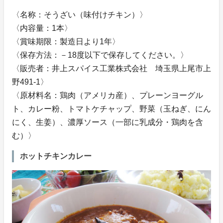
〈名称：そうざい（味付けチキン）〉
〈内容量：1本〉
〈賞味期限：製造日より1年〉
〈保存方法：－18度以下で保存してください。〉
〈販売者：井上スパイス工業株式会社 埼玉県上尾市上
野491-1〉
〈原材料名：鶏肉（アメリカ産）、プレーンヨーグル
ト、カレー粉、トマトケチャップ、野菜（玉ねぎ、にん
にく、生姜）、濃厚ソース（一部に乳成分・鶏肉を含
む）〉
ホットチキンカレー