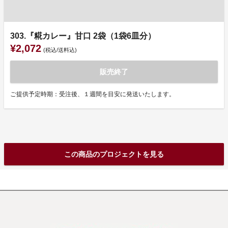
303.『糀カレー』甘口 2袋（1袋6皿分）
¥2,072
(税込/送料込)
販売終了
ご提供予定時期：受注後、１週間を目安に発送いたします。
この商品のプロジェクトを見る