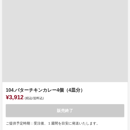
104.バターチキンカレー4個（4皿分）
¥3,912
(税込/送料込)
販売終了
ご提供予定時期：受注後、１週間を目安に発送いたします。