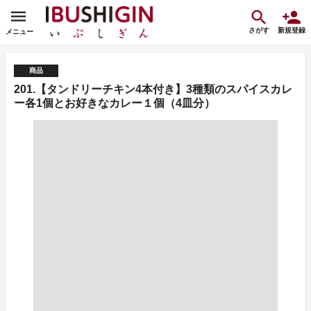
さがす
新規登録
メニュー
商品
201.【タンドリーチキン4本付き】3種類のスパイスカレ
ー各1個とお好きなカレー１個（4皿分）