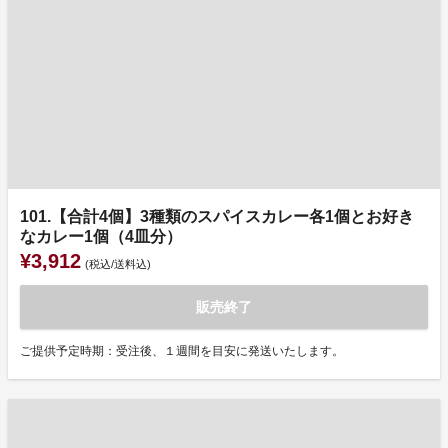
101.【合計4個】3種類のスパイスカレー各1個とお好き
なカレー1個（4皿分）
¥3,912
(税込/送料込)
販売終了
ご提供予定時期：受注後、１週間を目安に発送いたします。