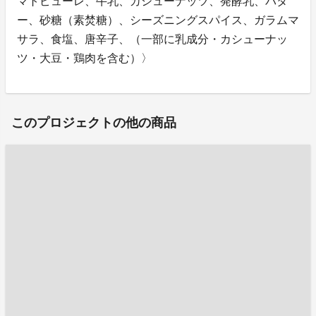
マトピューレ、牛乳、カシューナッツ、発酵乳、バタ
ー、砂糖（素焚糖）、シーズニングスパイス、ガラムマ
サラ、食塩、唐辛子、（一部に乳成分・カシューナッ
ツ・大豆・鶏肉を含む）〉
このプロジェクトの他の商品