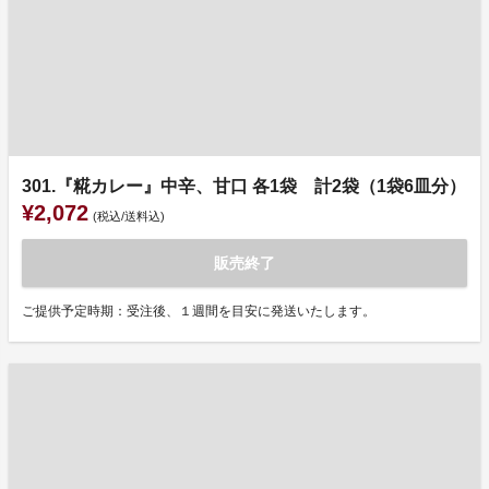
301.『糀カレー』中辛、甘口 各1袋 計2袋（1袋6皿分）
¥2,072
(税込/送料込)
販売終了
ご提供予定時期：受注後、１週間を目安に発送いたします。