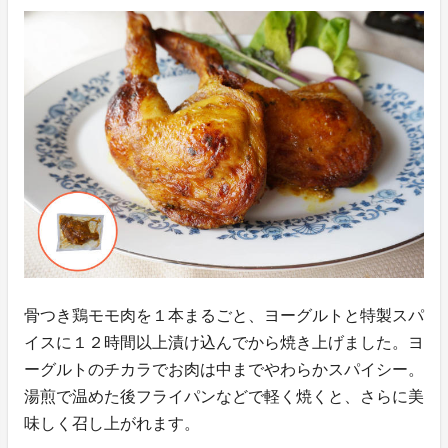
骨つき鶏モモ肉を１本まるごと、ヨーグルトと特製スパ
イスに１２時間以上漬け込んでから焼き上げました。ヨ
ーグルトのチカラでお肉は中までやわらかスパイシー。
湯煎で温めた後フライパンなどで軽く焼くと、さらに美
味しく召し上がれます。