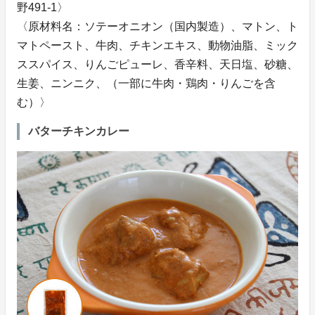
野491-1〉
〈原材料名：ソテーオニオン（国内製造）、マトン、ト
マトペースト、牛肉、チキンエキス、動物油脂、ミック
ススパイス、りんごピューレ、香辛料、天日塩、砂糖、
生姜、ニンニク、（一部に牛肉・鶏肉・りんごを含
む）〉
バターチキンカレー