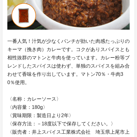
一番人気！汁気が少なくパンチが効いた肉感たっぷりの
キーマ（挽き肉）カレーです。コクがありスパイスとも
相性抜群のマトンと牛肉を使っています。カレー粉等ブ
レンドしたスパイスは使わず、単独のスパイスを組み合
わせて香味を作り出しています。マトン70％・牛肉3
0％使用。
〈名称：カレーソース〉
〈内容量：180g〉
〈賞味期限：製造日より2年〉
〈保存方法：－18度以下で保存してください。〉
〈販売者：井上スパイス工業株式会社 埼玉県上尾市上