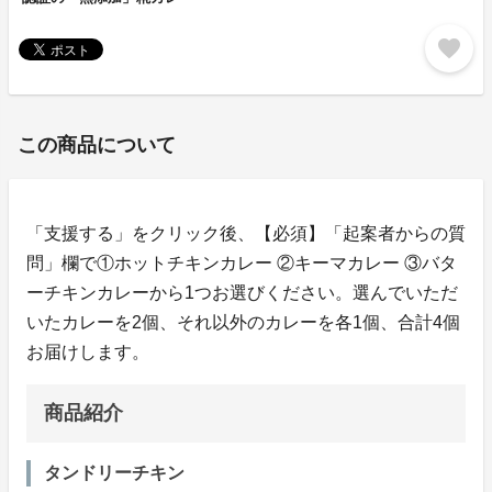
favorite
この商品について
「支援する」をクリック後、【必須】「起案者からの質
問」欄で①ホットチキンカレー ②キーマカレー ③バタ
ーチキンカレーから1つお選びください。選んでいただ
いたカレーを2個、それ以外のカレーを各1個、合計4個
お届けします。
商品紹介
タンドリーチキン