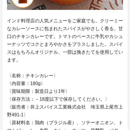
インド料理店の人気メニューをご家庭でも。クリーミー
なカレーソースに包まれたスパイスがやさしく香る、甘
口のチキンカレーです。トマトのベースに牛乳やカシュ
ーナッツでコクとまろやかさをプラスしました。スパイ
スはもちろんオリジナル、一部は挽きたてを使用してい
ます。
〈名称：チキンカレー〉
〈内容量：180g〉
〈賞味期限：製造日より1年〉
〈保存方法：－18度以下で保存してください。〉
〈販売者：井上スパイス工業株式会社 埼玉県上尾市上
野491-1〉
〈原材料名：鶏肉（ブラジル産）、ソテーオニオン、ト