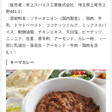
〈販売者：井上スパイス工業株式会社 埼玉県上尾市上
野491-1〉
〈原材料名：ソテーオニオン（国内製造）、鶏肉、牛
乳、トマトペースト、ココナッツミルク、ミックススパ
イス、動物油脂、チキンエキス、天日塩、ピーナッツ、
ニンニク、生姜、香辛料、アーモンド、カレー粉、（一
部に乳成分・落花生・アーモンド・牛肉・鶏肉を含
む）〉
キーマカレー