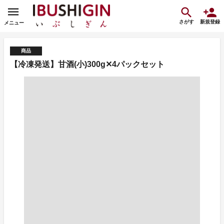
さがす
新規登録
メニュー
商品
【冷凍発送】甘酒(小)300g✕4パックセット