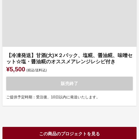
【冷凍発送】甘酒(大)✕２パック、塩糀、醤油糀、味噌セ
ット☆塩・醤油糀のオススメアレンジレシピ付き
¥5,500
(税込/送料込)
販売終了
ご提供予定時期：受注後、10日以内に発送いたします。
この商品のプロジェクトを見る