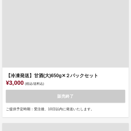
【冷凍発送】甘酒(大)650g✕２パックセット
¥3,000
(税込/送料込)
販売終了
ご提供予定時期：受注後、10日以内に発送いたします。