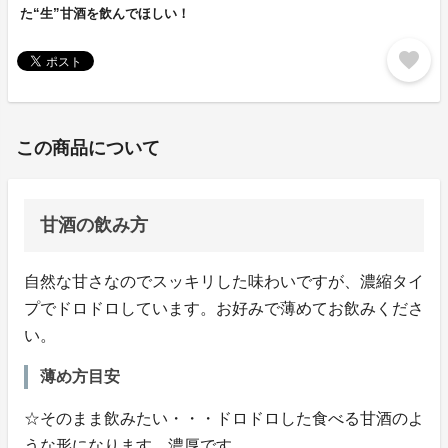
た“生”甘酒を飲んでほしい！
favorite
この商品について
甘酒の飲み方
自然な甘さなのでスッキリした味わいですが、濃縮タイ
プでドロドロしています。お好みで薄めてお飲みくださ
い。
薄め方目安
☆そのまま飲みたい・・・ドロドロした食べる甘酒のよ
うな形になります。濃厚です。