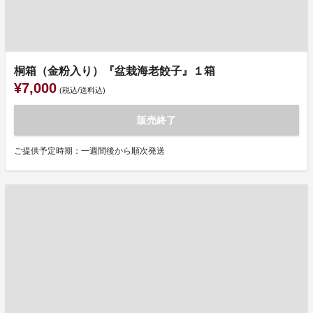
桐箱（金粉入り）『盆栽海老餃子』１箱
¥7,000
(税込/送料込)
販売終了
ご提供予定時期：一週間後から順次発送