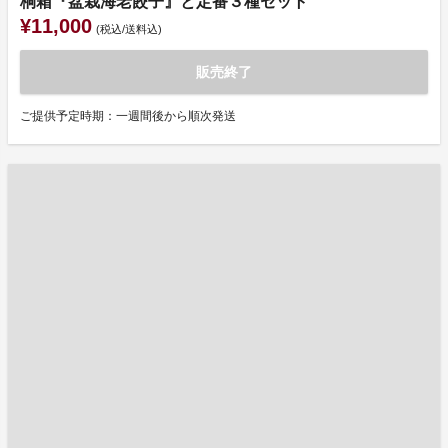
桐箱『盆栽海老餃子』と定番３種セット
¥11,000
(税込/送料込)
販売終了
ご提供予定時期：一週間後から順次発送