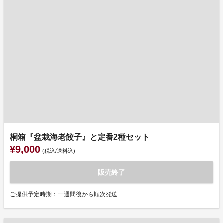
桐箱『盆栽海老餃子』と定番2種セット
¥9,000
(税込/送料込)
販売終了
ご提供予定時期：一週間後から順次発送