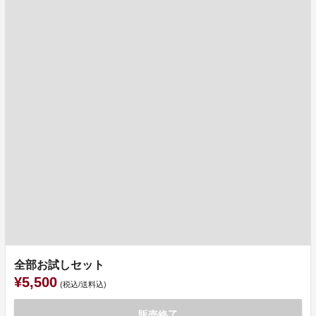
全部お試しセット
¥5,500
(税込/送料込)
販売終了