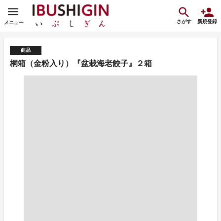
さがす
新規登録
メニュー
商品
桐箱（金粉入り）『盆栽海老餃子』２箱