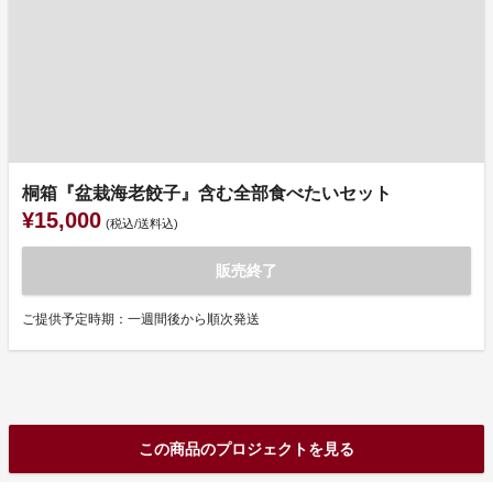
桐箱『盆栽海老餃子』含む全部食べたいセット
¥15,000
(税込/送料込)
販売終了
ご提供予定時期：一週間後から順次発送
この商品のプロジェクトを見る