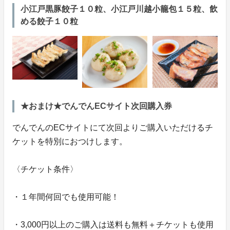
小江戸黒豚餃子１０粒、小江戸川越小籠包１５粒、飲
める餃子１０粒
★おまけ★でんでんECサイト次回購入券
でんでんのECサイトにて次回よりご購入いただけるチ
ケットを特別におつけします。
〈チケット条件〉
・１年間何回でも使用可能！
・3,000円以上のご購入は送料も無料＋チケットも使用