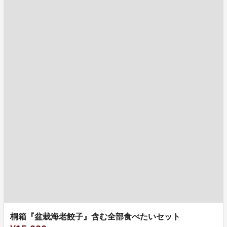
桐箱『盆栽海老餃子』含む全部食べたいセット