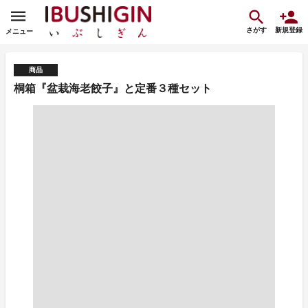
さがす
新規登録
メニュー
商品
桐箱『盆栽海老餃子』と定番３種セット