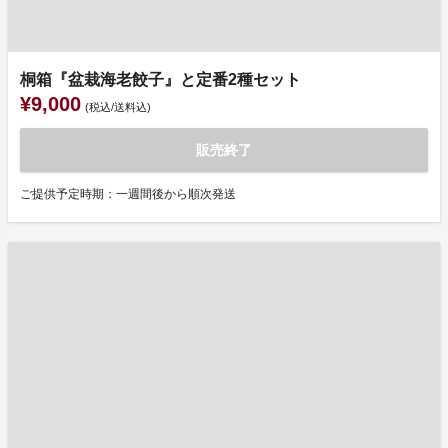
桐箱『盆栽海老餃子』と定番2種セット
¥9,000
(税込/送料込)
販売終了
ご提供予定時期：一週間後から順次発送