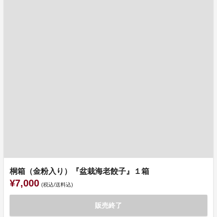
桐箱（金粉入り）『盆栽海老餃子』１箱
¥7,000
(税込/送料込)
販売終了