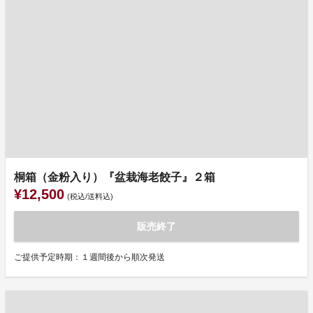
桐箱（金粉入り）『盆栽海老餃子』２箱
¥12,500
(税込/送料込)
販売終了
ご提供予定時期：１週間後から順次発送