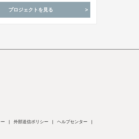
いや取り組みについて知ってもらえるきっかけ
プロジェクトを見る
シー
|
外部送信ポリシー
|
ヘルプセンター
|