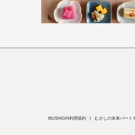
IBUSHIGIN利用規約
|
むさしの未来パートナ