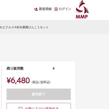
新規登録
ログイン
れピクルス✕砂永農園けんこうセット
残り販売数
4
¥6,480
(税込/送料込)
販売終了
お気に入りに追加する