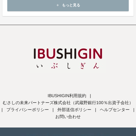
商品到着後14日以内に起案者までご連絡いただいた後、
もっと見る
add
起案者から対応方法をお客様宛にご連絡致します。
IBUSHIGIN利用規約
|
むさしの未来パートナーズ株式会社（武蔵野銀行100％出資子会社）
|
プライバシーポリシー
|
外部送信ポリシー
|
ヘルプセンター
|
お問い合わせ