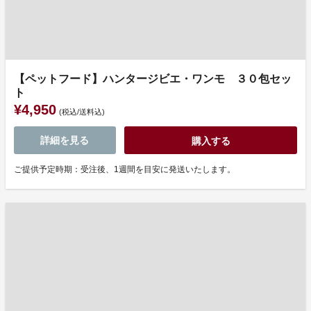
【ペットフード】ハンタージビエ・ワンモ ３０包セッ
ト
¥4,950
(税込/送料込)
詳細を見る
購入する
ご提供予定時期：受注後、1週間を目安に発送いたします。