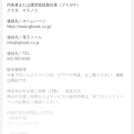
代表者または運営統括責任者（フリガナ）
クスダ ヤスノリ
連絡先／ホームページ
https://www.igfoods.co.jp/
連絡先／電子メール
info@igfoods.co.jp
連絡先／TEL
042-983-9290
販売価格帯
※各プロジェクトページの「リワード代金」をご覧ください。価格
は税込です。
商品等の引き渡し時期（日数）・発送方法
商品の引渡し時期またはサービスの提供時期は、各プロジェクトペ
ージの記載をご確認ください。
代金の支払時期および方法
《決済手段》
クレジットカード