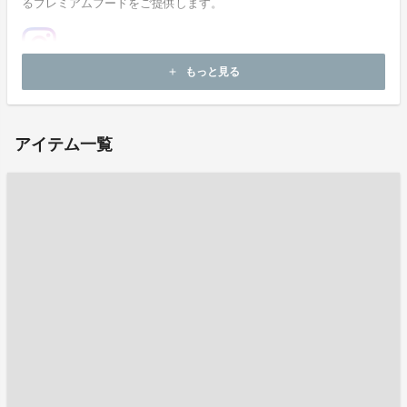
るプレミアムフードをご提供します。
もっと見る
add
ホームページ：
https://www.igfoods.co.jp/
アイテム一覧