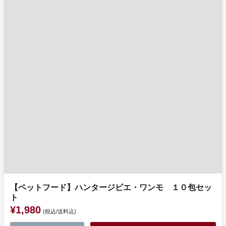
【ペットフード】ハンタージビエ・ワンモ １０包セッ
ト
¥1,980
(税込/送料込)