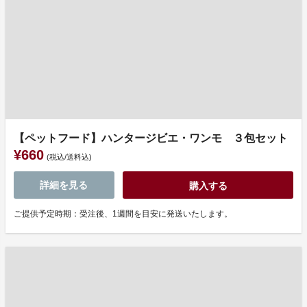
【ペットフード】ハンタージビエ・ワンモ ３包セット
¥660
(税込/送料込)
詳細を見る
購入する
ご提供予定時期：受注後、1週間を目安に発送いたします。