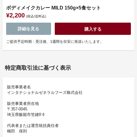
ボディメイクカレー MILD 150g×5食セット
¥2,200
(税込/送料込)
詳細を見る
購入する
ご提供予定時期：受注後、1週間を目安に発送いたします。
特定商取引法に基づく表示
販売事業者名
インタナショナルゼネラルフーズ株式会社
販売事業者所在地
〒357-0045
埼玉県飯能市笠縫8⁻4
代表者または運営統括責任者
楠田 保則