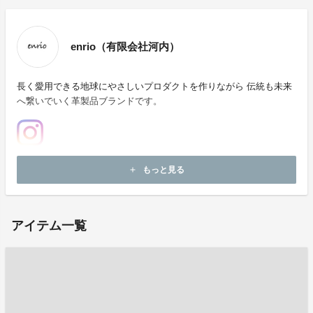
enrio（有限会社河内）
長く愛用できる地球にやさしいプロダクトを作りながら 伝統も未来
へ繋いでいく革製品ブランドです。
ホームページ：
https://enrio-leather.com/
もっと見る
add
お問い合わせ：
k.k-kawauchi@amail.plala.or.jp
アイテム一覧