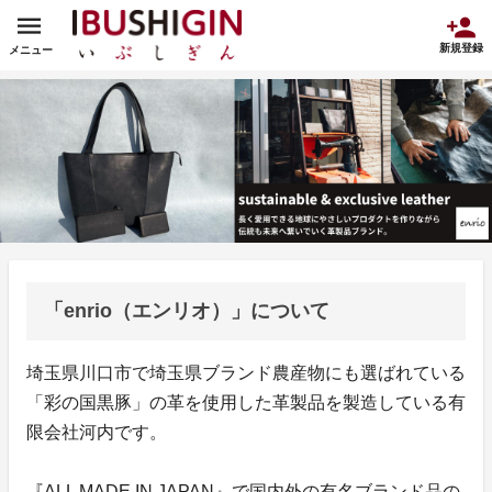
新規登録
メニュー
「enrio（エンリオ）」について
埼玉県川口市で埼玉県ブランド農産物にも選ばれている
「彩の国黒豚」の革を使用した革製品を製造している有
限会社河内です。
『ALL MADE IN JAPAN』で国内外の有名ブランド品の