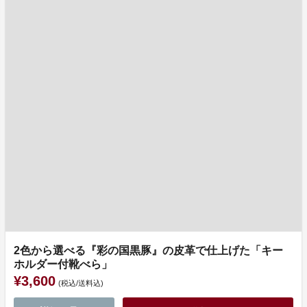
2色から選べる『彩の国黒豚』の皮革で仕上げた「キー
ホルダー付靴べら」
¥3,600
(税込/送料込)