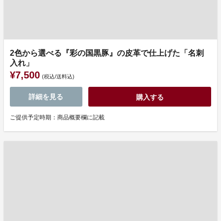
2色から選べる『彩の国黒豚』の皮革で仕上げた「名刺
入れ」
¥7,500
(税込/送料込)
詳細を見る
購入する
ご提供予定時期：商品概要欄に記載