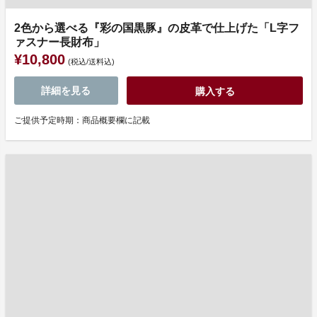
2色から選べる『彩の国黒豚』の皮革で仕上げた「L字フ
ァスナー長財布」
¥10,800
(税込/送料込)
詳細を見る
購入する
ご提供予定時期：商品概要欄に記載