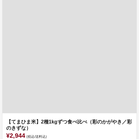
【てまひま米】2種1kgずつ食べ比べ（彩のかがやき／彩
のきずな）
¥2,944
(税込/送料込)