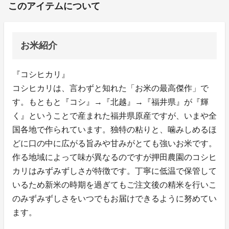
このアイテムについて
お米紹介
『コシヒカリ』
コシヒカリは、言わずと知れた「お米の最高傑作」で
す。もともと『コシ』→『北越』→『福井県』が『輝
く』ということで産まれた福井県原産ですが、いまや全
国各地で作られています。独特の粘りと、噛みしめるほ
どに口の中に広がる旨みや甘みがとても強いお米です。
作る地域によって味が異なるのですが押田農園のコシヒ
カリはみずみずしさが特徴です。丁寧に低温で保管して
いるため新米の時期を過ぎてもご注文後の精米を行いこ
のみずみずしさをいつでもお届けできるように努めてい
ます。