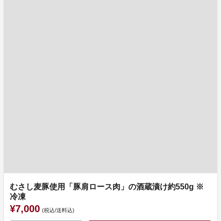
むさし麦豚使用「豚肩ロース肉」の酒蔵漬け約550g ※
冷凍
¥7,000
(税込/送料込)