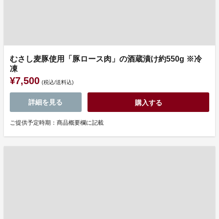
むさし麦豚使用「豚ロース肉」の酒蔵漬け約550g ※冷
凍
¥7,500
(税込/送料込)
詳細を見る
購入する
ご提供予定時期：商品概要欄に記載