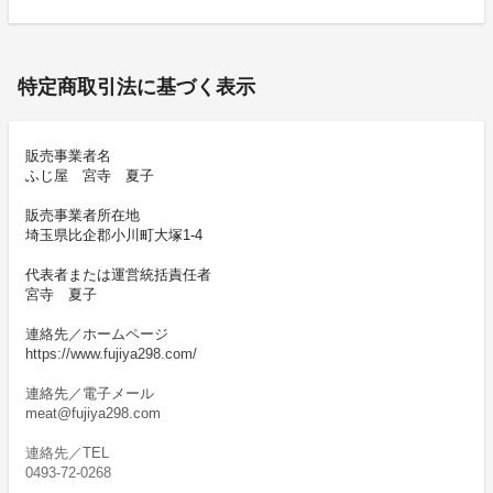
特定商取引法に基づく表示
販売事業者名
ふじ屋 宮寺 夏子
販売事業者所在地
埼玉県比企郡小川町大塚1-4
代表者または運営統括責任者
宮寺 夏子
連絡先／ホームページ
https://www.fujiya298.com/
連絡先／電子メール
meat@fujiya298.com
連絡先／TEL
0493-72-0268