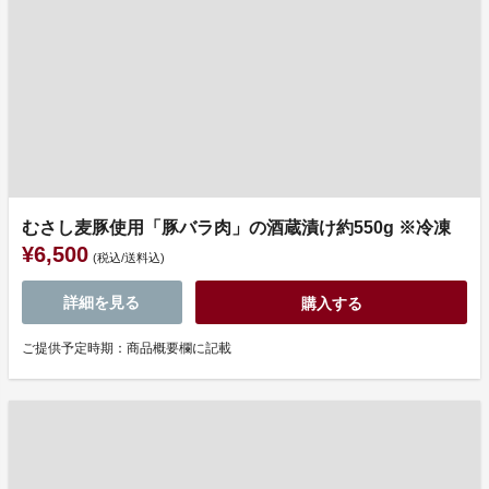
むさし麦豚使用「豚バラ肉」の酒蔵漬け約550g ※冷凍
¥6,500
(税込/送料込)
詳細を見る
購入する
ご提供予定時期：商品概要欄に記載