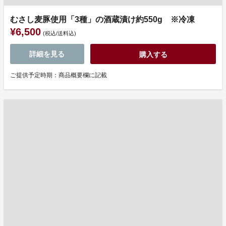
むさし麦豚使用「3種」の酒蔵漬け約550g ※冷凍
¥6,500
(税込/送料込)
詳細を見る
購入する
ご提供予定時期：商品概要欄に記載