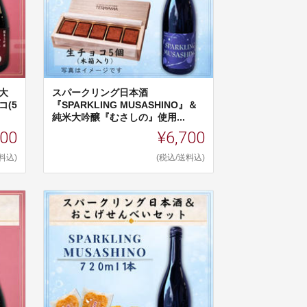
大
スパークリング日本酒
(5
『SPARKLING MUSASHINO』＆
純米大吟醸『むさしの』使用...
500
¥6,700
料込)
(税込/送料込)