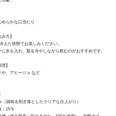
た印象。
なめらかな口当たり
飲み方】
く冷えた状態でお楽しみください。
ーに氷を入れ、瓶を冷やしながら飲むのがおすすめです。
料理】
キや、アヒージョ など
l
0％（雑味を削ぎ落としたクリアな仕上がり）
：15％