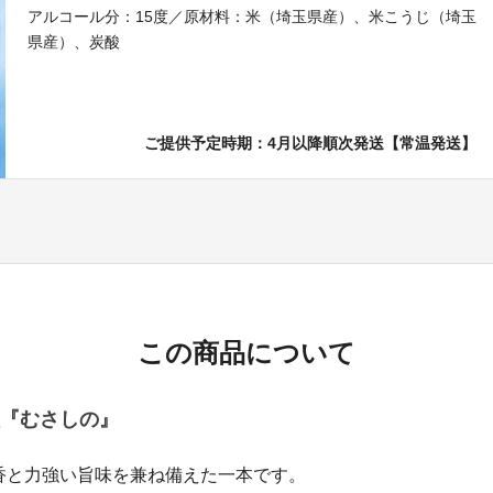
アルコール分：15度／原材料：米（埼玉県産）、米こうじ（埼玉
県産）、炭酸
ご提供予定時期：4月以降順次発送【常温発送】
この商品について
『むさしの』
香と力強い旨味を兼ね備えた一本です。