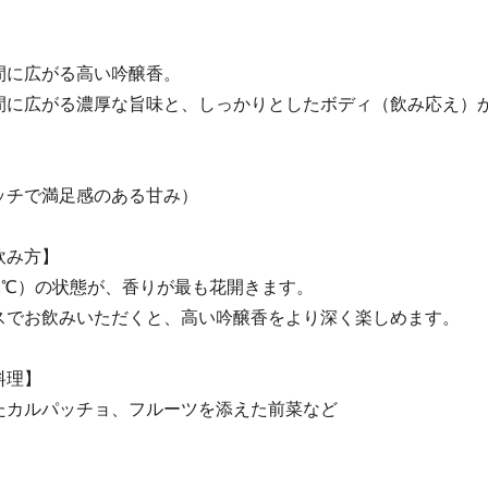
間に広がる高い吟醸香。
間に広がる濃厚な旨味と、しっかりとしたボディ（飲み応え）
ッチで満足感のある甘み）
飲み方】
2℃）の状態が、香りが最も花開きます。
でお飲みいただくと、高い吟醸香をより深く楽しめます。
料理】
たカルパッチョ、フルーツを添えた前菜など