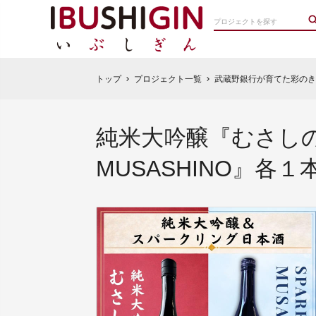
トップ
プロジェクト一覧
武蔵野銀行が育てた彩のきずな
chevron_right
chevron_right
純米大吟醸『むさしの』
MUSASHINO』各１