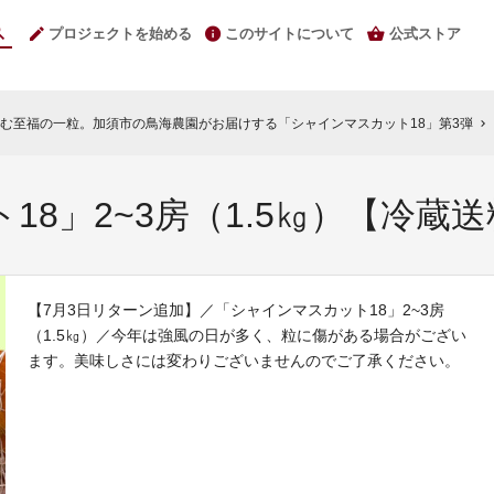
プロジェクトを始める
このサイトについて
公式ストア
む至福の一粒。加須市の鳥海農園がお届けする「シャインマスカット18」第3弾
chevron_right
18」2~3房（1.5㎏）【冷蔵
【7月3日リターン追加】／「シャインマスカット18」2~3房
（1.5㎏）／今年は強風の日が多く、粒に傷がある場合がござい
ます。美味しさには変わりございませんのでご了承ください。