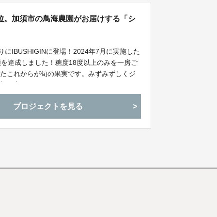
粒。加須市の鳥海農園がお届けする「シ
IBUSHIGINに登場！2024年7月に実施した
額を達成しました！糖度18度以上のみを一房ご
ったこれからが旬の果実です。みずみずしくジ
を加須市よりお届けします。
プロジェクトを見る