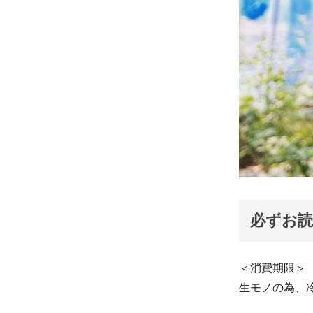
必ずお
＜消費期限＞
生モノの為、