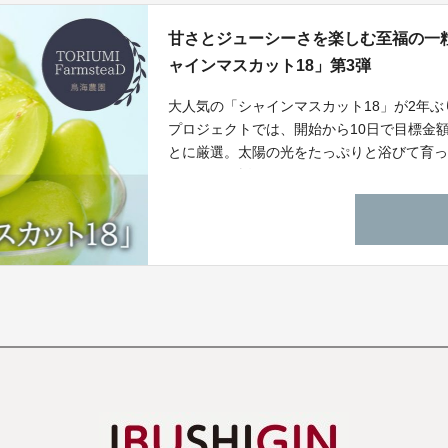
甘さとジューシーさを楽しむ至福の一
ャインマスカット18」第3弾
大人気の「シャインマスカット18」が2年ぶりに
プロジェクトでは、開始から10日で目標金
とに厳選。太陽の光をたっぷりと浴びて育
ューシーな採れたてのシャインマスカット