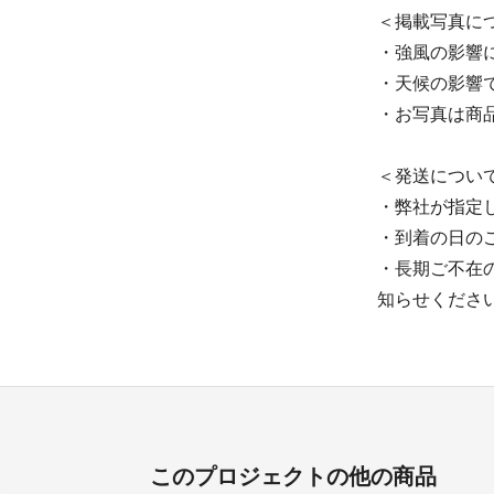
＜掲載写真に
・強風の影響
・天候の影響
・お写真は商
＜発送につい
・弊社が指定
・到着の日の
・長期ご不在
知らせくださ
このプロジェクトの他の商品