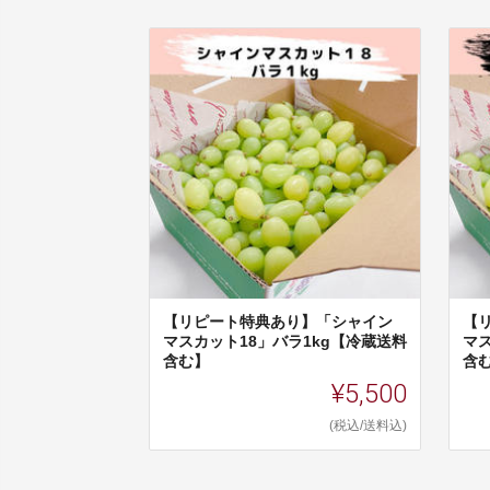
【リピート特典あり】「シャイン
【
マスカット18」バラ1kg【冷蔵送料
マ
含む】
含
¥5,500
(税込/送料込)