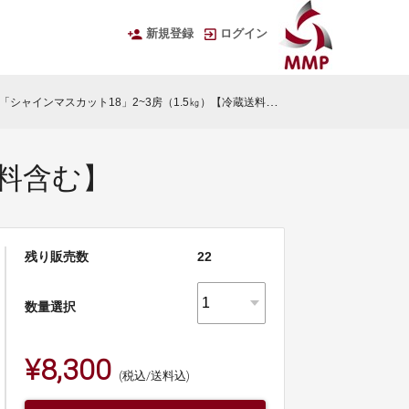
新規登録
ログイン
「シャインマスカット18」2~3房（1.5㎏）【冷蔵送料含む】
送料含む】
残り販売数
22
数量選択
¥8,300
(税込/送料込)