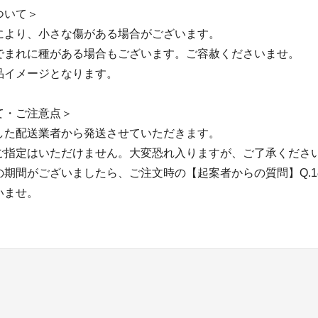
ついて＞
により、小さな傷がある場合がございます。
でまれに種がある場合もございます。ご容赦くださいませ。
品イメージとなります。
て・ご注意点＞
した配送業者から発送させていただきます。
ご指定はいただけません。大変恐れ入りますが、ご了承くださ
の期間がございましたら、ご注文時の【起案者からの質問】Q.
いませ。