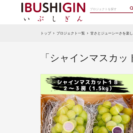
トップ
プロジェクト一覧
甘さとジューシーさを楽し
chevron_right
chevron_right
「シャインマスカット