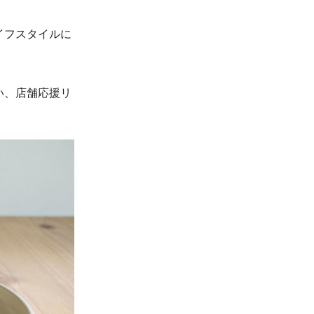
イフスタイルに
い、店舗応援リ