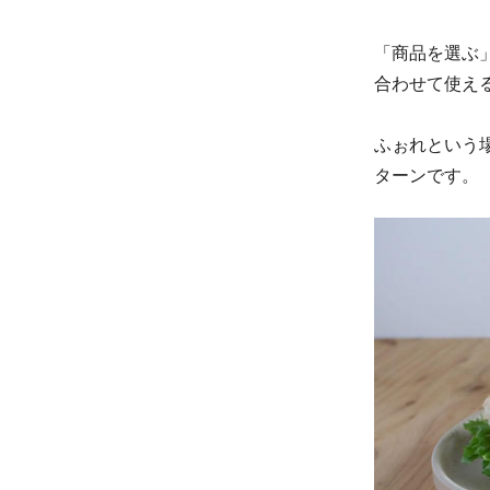
「商品を選ぶ
合わせて使え
ふぉれという
ターンです。