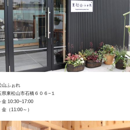
松山ふぉれ
玉県東松山市石橋６０６−１
10:30~17:00
金（11:00～）