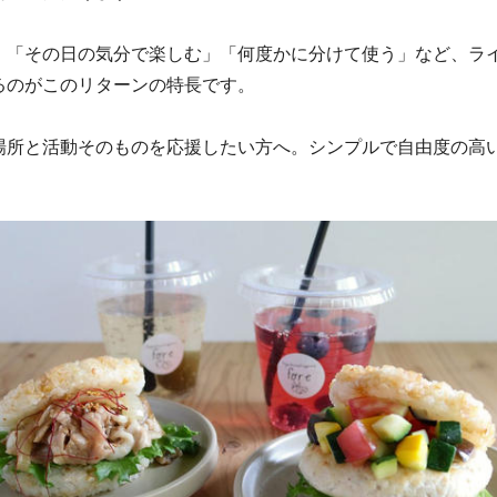
」「その日の気分で楽しむ」「何度かに分けて使う」など、ラ
るのがこのリターンの特長です。
場所と活動そのものを応援したい方へ。シンプルで自由度の高