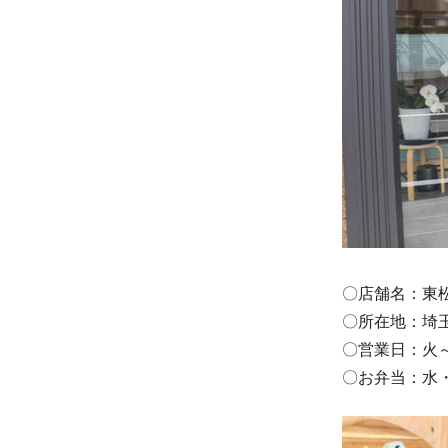
〇店舗名：東
〇所在地：埼
〇営業日：火～金 
〇お弁当：水・