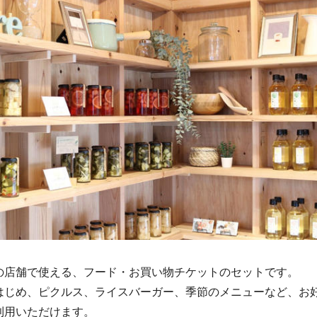
の店舗で使える、フード・お買い物チケットのセットです。
はじめ、ピクルス、ライスバーガー、季節のメニューなど、お
利用いただけます。