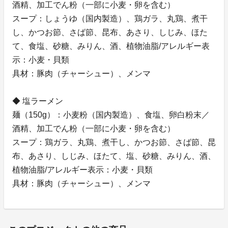
酒精、加工でん粉（一部に小麦・卵を含む）
スープ：しょうゆ（国内製造）、鶏ガラ、丸鶏、煮干
し、かつお節、さば節、昆布、あさり、しじみ、ほた
て、食塩、砂糖、みりん、酒、植物油脂/アレルギー表
示：小麦・貝類
具材：豚肉（チャーシュー）、メンマ
◆ 塩ラーメン
麺（150g）：小麦粉（国内製造）、食塩、卵白粉末／
酒精、加工でん粉（一部に小麦・卵を含む）
スープ：鶏ガラ、丸鶏、煮干し、かつお節、さば節、昆
布、あさり、しじみ、ほたて、塩、砂糖、みりん、酒、
植物油脂/アレルギー表示：小麦・貝類
具材：豚肉（チャーシュー）、メンマ