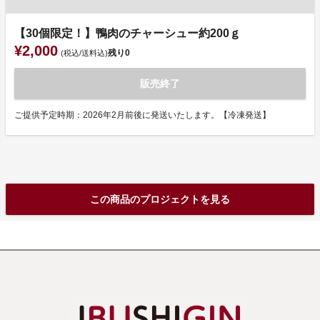
【30個限定！】鴨肉のチャーシュー約200ｇ
¥2,000
残り
0
(税込/送料込)
販売終了
ご提供予定時期：2026年2月前後に発送いたします。【冷凍発送】
この商品のプロジェクトを見る