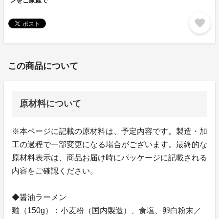
ンをご家庭で
favorite
この商品について
原材料について
※本ページに記載の原材料は、予定内容です。製造・加
工の過程で一部変更になる場合がございます。最終的な
原材料表示は、商品お届け時にパッケージに記載される
内容をご確認ください。
◆醤油ラーメン
麺（150g）：小麦粉（国内製造）、食塩、卵白粉末／