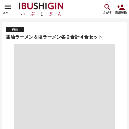
さがす
新規登録
メニュー
商品
醤油ラーメン＆塩ラーメン各２食計４食セット