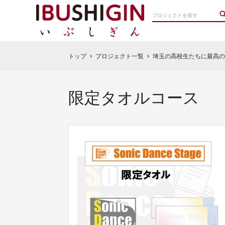
トップ
プロジェクト一覧
埼玉の高校生たちに最高の
chevron_right
chevron_right
限定タオルコース