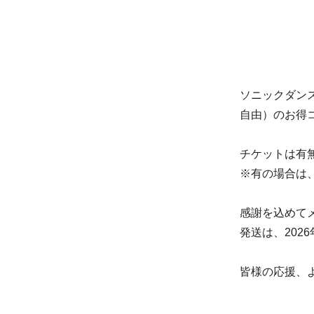
ソニックダン
自由）のお得
チケットは有
※有の場合は
感謝を込めて
発送は、202
皆様の応援、