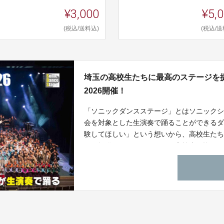
¥3,000
¥5,
(税込/送料込)
(税込/送
埼玉の高校生たちに最高のステージを
2026開催！
「ソニックダンスステージ」とはソニック
会を対象とした生演奏で踊ることができるダ
験してほしい」という想いから、高校生た
ジを提供するイベントです。高校生の皆さ
してほしいため「コンテスト形式」ではな