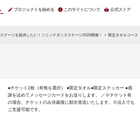
プロジェクトを始める
このサイトについて
公式ストア
ステージを提供したい！ソニックダンスステージ2026開催！
限定タオルコース
chevron_right
●チケット2枚（有無を選択） ●限定タオル●限定ステッカー ●感
謝を込めてメッセージカードをお送りします。 ／※チケット有
の場合、チケットのみ決裁後に順次発送いたします。※法人でも
ご支援可能です。