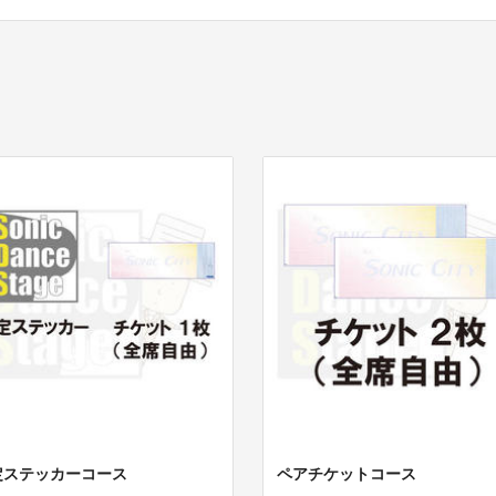
定ステッカーコース
ペアチケットコース