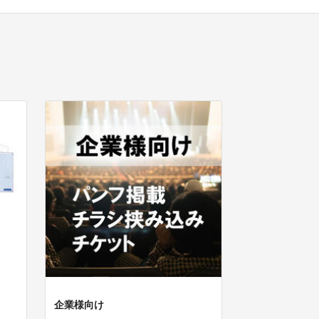
企業様向け