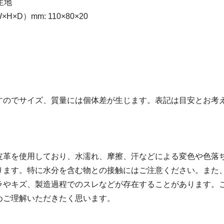
生地
H×D）mm: 110×80×20
すのでサイズ、質量には個体差が生じます。表記は目安とお考
皮革を使用しており、水濡れ、摩擦、汗などによる変色や色落
ります。特に水分を含む物との接触にはご注意ください。また
ラやキズ、製造過程でのスレなどが存在することがあります。
めご理解いただきたく思います。