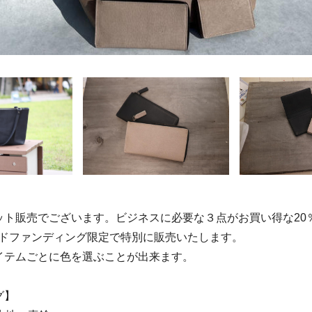
ト販売でございます。ビジネスに必要な３点がお買い得な20％O
ラウドファンディング限定で特別に販売いたします。
イテムごとに色を選ぶことが出来ます。
グ】