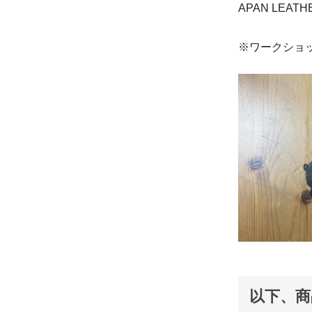
APAN LE
※ワークショ
以下、商