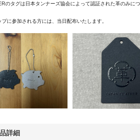
ATHERのタグは日本タンナーズ協会によって認証された革のみに
ップに参加される方には、当日配布いたします。
品詳細