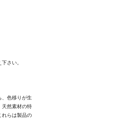
え下さい。
ち、色移りが生
、天然素材の特
これらは製品の