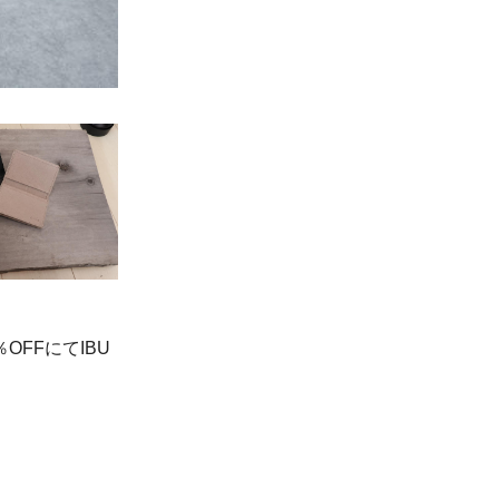
FFにてIBU