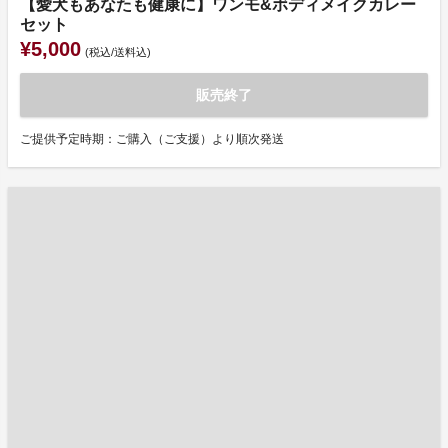
【愛犬もあなたも健康に】ワンモ&ボディメイクカレー
セット
¥5,000
(税込/送料込)
販売終了
ご提供予定時期：ご購入（ご支援）より順次発送