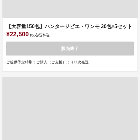
【大容量150包】ハンタージビエ・ワンモ 30包×5セット
¥22,500
(税込/送料込)
販売終了
ご提供予定時期：ご購入（ご支援）より順次発送