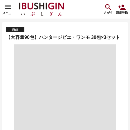
さがす
新規登録
メニュー
商品
【大容量90包】ハンタージビエ・ワンモ 30包×3セット