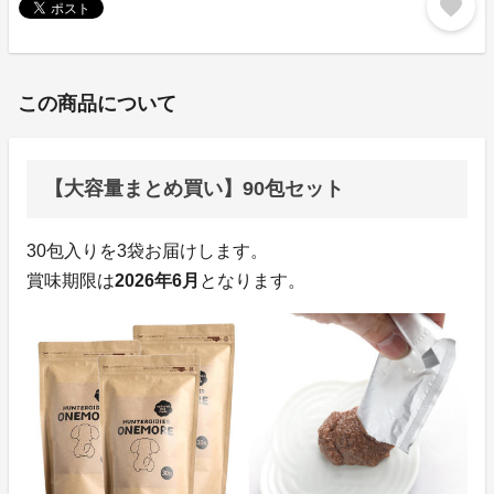
favorite
この商品について
【大容量まとめ買い】90包セット
30包入りを3袋お届けします。
賞味期限は
2026年6月
となります。