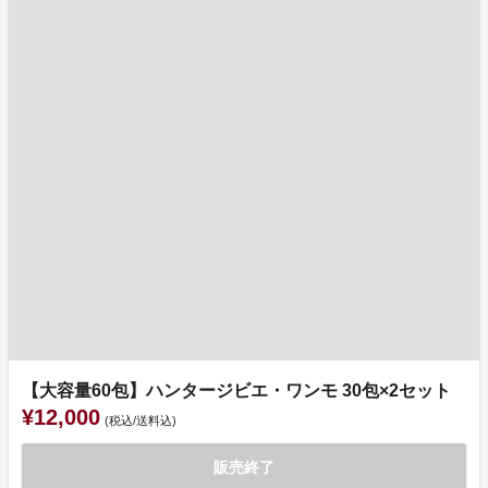
【大容量60包】ハンタージビエ・ワンモ 30包×2セット
¥12,000
(税込/送料込)
販売終了