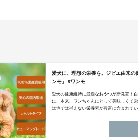
愛犬に、理想の栄養を。ジビエ由来の
ンモ」 #ワンモ
愛犬の健康維持に最適なおやつが新発売！
に、本来、ワンちゃんにとって美味しくて
は他では補えない栄養素が豊富に含まれて
狩猟された新鮮な野生の鹿の内臓を使用し
安心安全なレトルトタイプのおやつです。
やすく、スティック状の小袋でいつでもど
い。