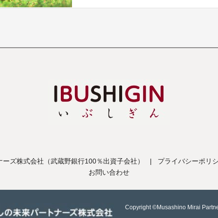
ーズ株式会社（武蔵野銀行100％出資子会社）
|
プライバシーポリ
お問い合わせ
Copyright ©Musashino Mirai Partne