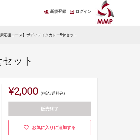
新規登録
ログイン
康応援コース】ボディメイクカレー5食セット
食セット
¥2,000
(税込/送料込)
販売終了
お気に入りに追加する