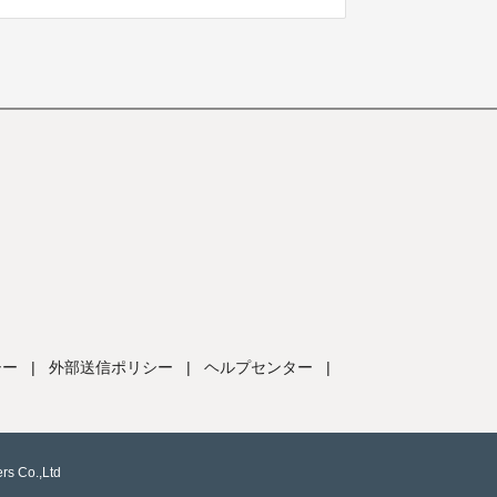
シー
|
外部送信ポリシー
|
ヘルプセンター
|
rs Co.,Ltd