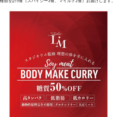
2種類を計5食（スパイシー3食、マイルド2食）お届けします。