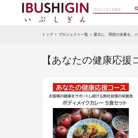
トップ
プロジェクト一覧
愛犬に、理想の栄養を。ジ
chevron_right
chevron_right
【あなたの健康応援