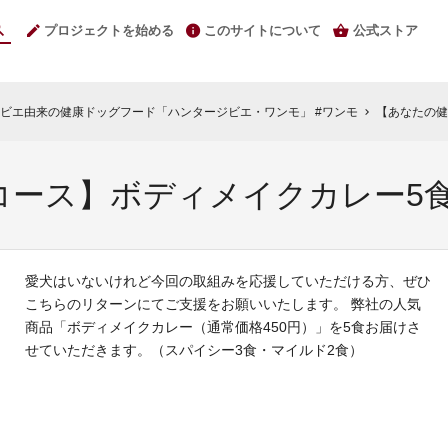
プロジェクトを始める
このサイトについて
公式ストア
ビエ由来の健康ドッグフード「ハンタージビエ・ワンモ」 #ワンモ
【あなたの健
chevron_right
コース】ボディメイクカレー5
愛犬はいないけれど今回の取組みを応援していただける方、ぜひ
こちらのリターンにてご支援をお願いいたします。 弊社の人気
商品「ボディメイクカレー（通常価格450円）」を5食お届けさ
せていただきます。（スパイシー3食・マイルド2食）