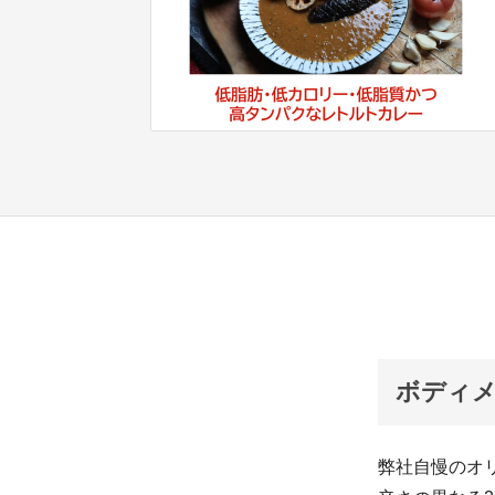
ボディメ
弊社自慢のオ