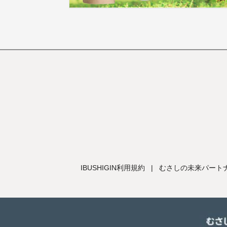
IBUSHIGIN利用規約
|
むさしの未来パートナ