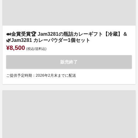
🍛金賞受賞🏆 Jam3281の瓶詰カレーギフト【冷蔵】＆
🌿Jam3281 カレーパウダー1個セット
¥8,500
(税込/送料込)
販売終了
ご提供予定時期：2026年2月末までに配送