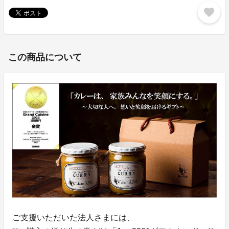
favorite
この商品について
ご支援いただいた法人さまには、