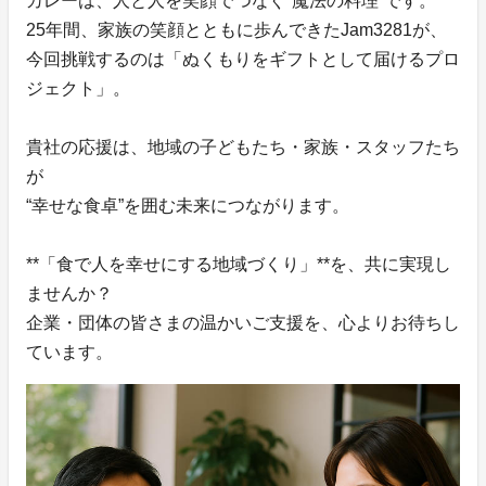
カレーは、人と人を笑顔でつなぐ“魔法の料理”です。
25年間、家族の笑顔とともに歩んできたJam3281が、
今回挑戦するのは「ぬくもりをギフトとして届けるプロ
ジェクト」。
貴社の応援は、地域の子どもたち・家族・スタッフたち
が
“幸せな食卓”を囲む未来につながります。
**「食で人を幸せにする地域づくり」**を、共に実現し
ませんか？
企業・団体の皆さまの温かいご支援を、心よりお待ちし
ています。