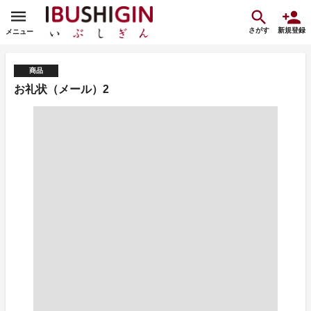
さがす
新規登録
メニュー
商品
お礼状（メール）2