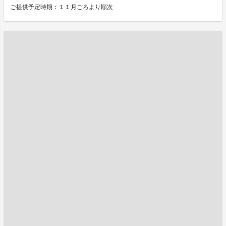
ご提供予定時期：１１月ごろより順次