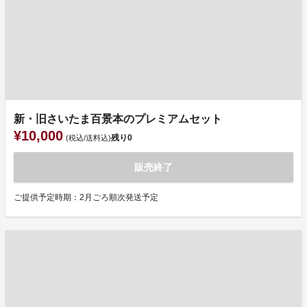
新・旧さいたま百景本のプレミアムセット
¥10,000
残り
0
(税込/送料込)
販売終了
ご提供予定時期：2月ごろ順次発送予定