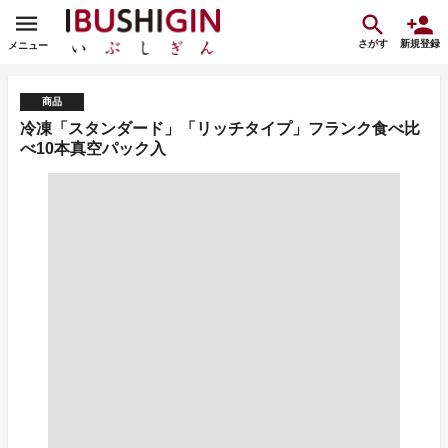
さがす
新規登録
メニュー
商品
冷凍「スタンダード」「リッチタイプ」フランク食べ比
べ10本真空パック入