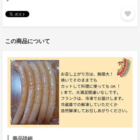
favorite
この商品について
商品詳細