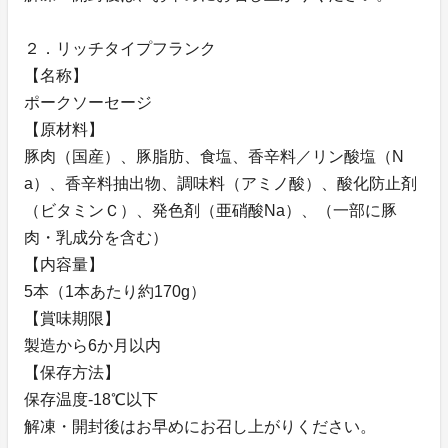
２．リッチタイプフランク
【名称】
ポークソーセージ
【原材料】
豚肉（国産）、豚脂肪、食塩、香辛料／リン酸塩（N
a）、香辛料抽出物、調味料（アミノ酸）、酸化防止剤
（ビタミンＣ）、発色剤（亜硝酸Na）、（一部に豚
肉・乳成分を含む）
【内容量】
5本（1本あたり約170g）
【賞味期限】
製造から6か月以内
【保存方法】
保存温度-18℃以下
解凍・開封後はお早めにお召し上がりください。