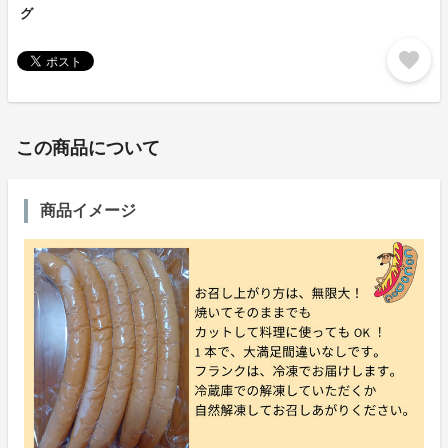
グ
favorite
この商品について
商品イメージ