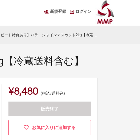
新規登録
ログイン
ピート特典あり】バラ・シャインマスカット2kg【冷蔵送料含む】
g【冷蔵送料含む】
¥8,480
(税込/送料込)
販売終了
お気に入りに追加する