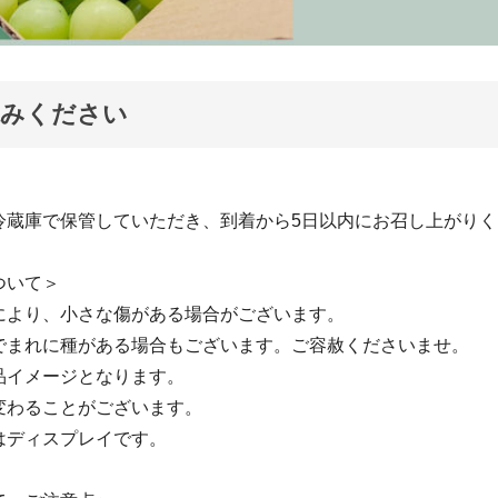
読みください
冷蔵庫で保管していただき、到着から5日以内にお召し上がりく
ついて＞
により、小さな傷がある場合がございます。
でまれに種がある場合もございます。ご容赦くださいませ。
品イメージとなります。
変わることがございます。
はディスプレイです。