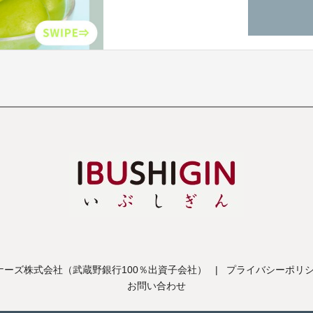
一房手をかけて大切に育てたシャインマス
特典と、数量限定で「ナガノパープル」と
ーズ株式会社（武蔵野銀行100％出資子会社）
|
プライバシーポリ
お問い合わせ