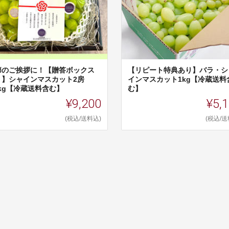
節のご挨拶に！【贈答ボックス
【リピート特典あり】バラ・シ
り】シャインマスカット2房
インマスカット1kg【冷蔵送料
4kg【冷蔵送料含む】
む】
¥9,200
¥5,
(税込/送料込)
(税込/送