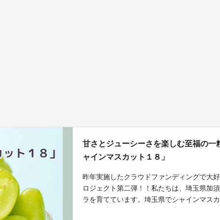
甘さとジューシーさを楽しむ至福の一
ャインマスカット１８」
昨年実施したクラウドファンディングで大
ロジェクト第二弾！！私たちは、埼玉県加
ラを育てています。埼玉県でシャインマス
国的に晴れの日が多く太陽の光をたっぷり