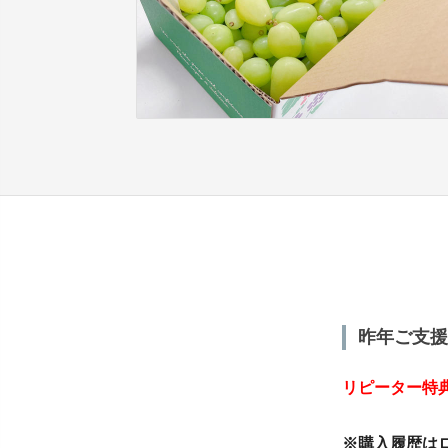
昨年ご支援
リピーター特
※購入履歴は