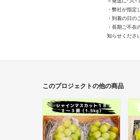
＜発送につい
・弊社が指定
・到着の日の
・長期ご不在
知らせくださ
このプロジェクトの他の商品