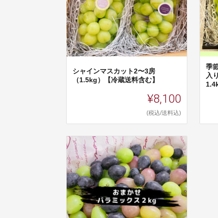
季
シャインマスカット2〜3房
入
（1.5kg）【冷蔵送料含む】
1.
¥8,100
(税込/送料込)