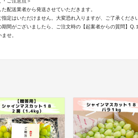
て・ご注意点＞
した配送業者から発送させていただきます。
ご指定はいただけません。大変恐れ入りますが、ご了承くださ
の期間がございましたら、ご注文時の【起案者からの質問】Q.
いませ。