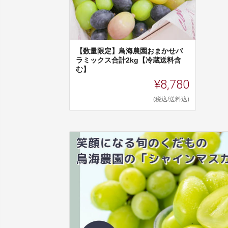
【数量限定】鳥海農園おまかせバ
ラミックス合計2kg【冷蔵送料含
む】
¥8,780
(税込/送料込)