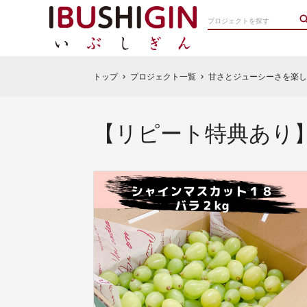
トップ
プロジェクト一覧
甘さとジューシーさを楽し
chevron_right
chevron_right
【リピート特典あり】