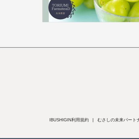
IBUSHIGIN利用規約
|
むさしの未来パートナ