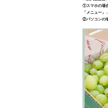
①スマホの場
「メニュー」
②パソコンの