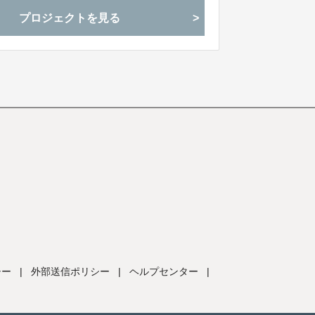
カットをお届けいたします。今回はリピーター
プロジェクトを見る
のセット等をご用意しました！
シー
|
外部送信ポリシー
|
ヘルプセンター
|