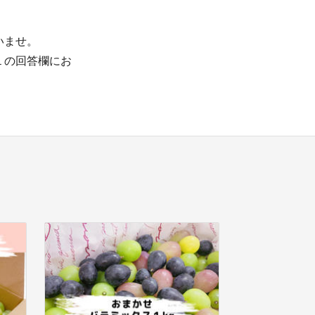
いませ。
１の回答欄にお