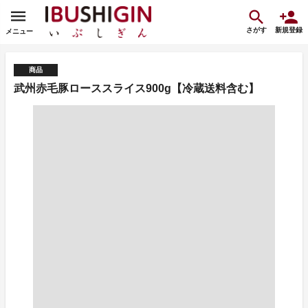
さがす
新規登録
メニュー
商品
武州赤毛豚ローススライス900g【冷蔵送料含む】