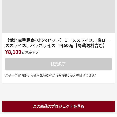
【武州赤毛豚食べ比べセット】ローススライス、肩ロー
ススライス、バラスライス 各500g【冷蔵送料含む】
¥8,100
(税込/送料込)
販売終了
ご提供予定時期：入荷次第順次発送（受注後3か月後目途に発送）
この商品のプロジェクトを見る