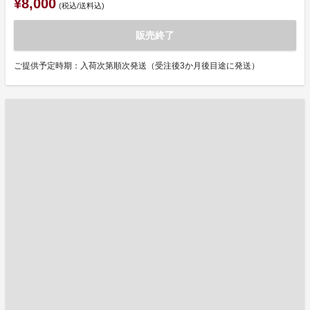
¥8,000
(税込/送料込)
販売終了
ご提供予定時期：入荷次第順次発送（受注後3か月後目途に発送）