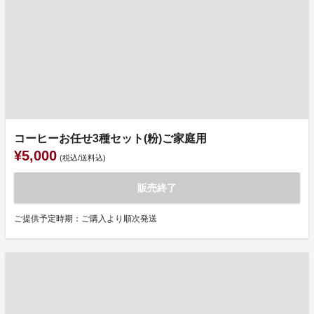
コーヒーお任せ3種セット(粉)ご家庭用
¥5,000
(税込/送料込)
販売終了
ご提供予定時期：ご購入より順次発送