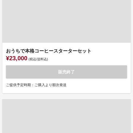
おうちで本格コーヒースターターセット
¥23,000
(税込/送料込)
販売終了
ご提供予定時期：ご購入より順次発送