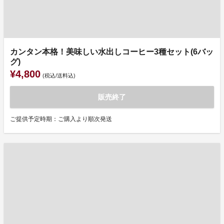
カンタン本格！美味しい水出しコーヒー3種セット(6バッ
グ)
¥4,800
(税込/送料込)
販売終了
ご提供予定時期：ご購入より順次発送