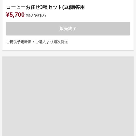
コーヒーお任せ3種セット(豆)贈答用
¥5,700
(税込/送料込)
販売終了
ご提供予定時期：ご購入より順次発送