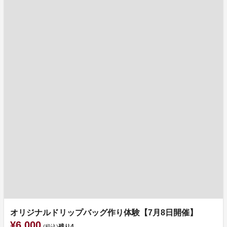
オリジナルドリップバッグ作り体験【7月8日開催】
¥6,000
残り
4
(税込)