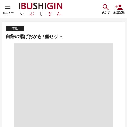
さがす
新規登録
メニュー
商品
白餅の揚げおかき7種セット