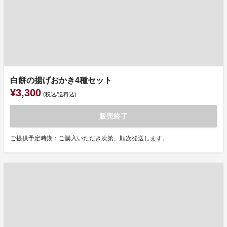
白餅の揚げおかき4種セット
¥3,300
(税込/送料込)
販売終了
ご提供予定時期：ご購入いただき次第、順次発送します。