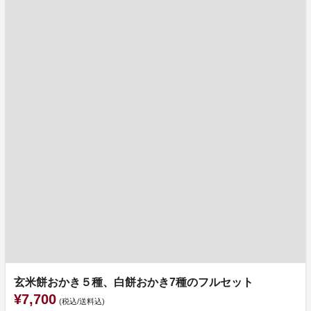
玄米餅おかき５種、白餅おかき7種のフルセット
¥7,700
(税込/送料込)