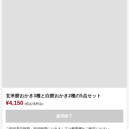
玄米餅おかき3種と白餅おかき2種の5点セット
¥4,150
(税込/送料込)
販売終了
ご提供予定時期：提供時期につきましては概要欄をご確認ください。