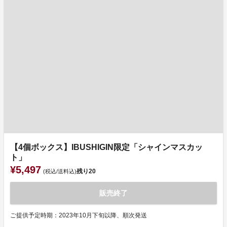
【4個ボックス】IBUSHIGIN限定「シャインマスカッ
ト」
¥5,497
残り
20
(税込/送料込)
販売終了
ご提供予定時期：2023年10月下旬以降、順次発送