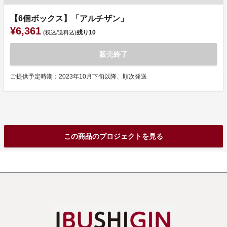
【6個ボックス】「アルチザン」
¥6,361
残り
10
(税込/送料込)
販売終了
ご提供予定時期：2023年10月下旬以降、順次発送
この商品のプロジェクトを見る