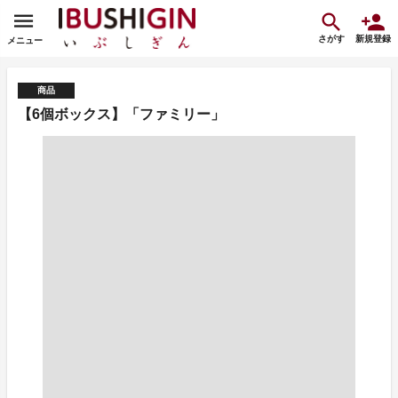
さがす
新規登録
メニュー
商品
【6個ボックス】「ファミリー」