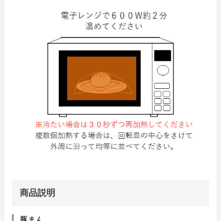
商品説明
豚まん