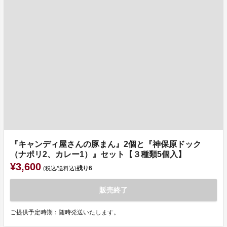
『キャンディ屋さんの豚まん』2個と『神保原ドック
（ナポリ2、カレー1）』セット【３種類5個入】
¥3,600
残り
6
(税込/送料込)
販売終了
ご提供予定時期：随時発送いたします。