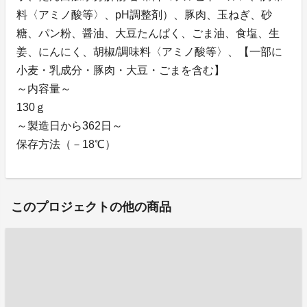
料〈アミノ酸等〉、pH調整剤）、豚肉、玉ねぎ、砂
糖、パン粉、醤油、大豆たんぱく、ごま油、食塩、生
姜、にんにく、胡椒/調味料〈アミノ酸等〉、【一部に
小麦・乳成分・豚肉・大豆・ごまを含む】
～内容量～
130ｇ
～製造日から362日～
保存方法（－18℃）
このプロジェクトの他の商品