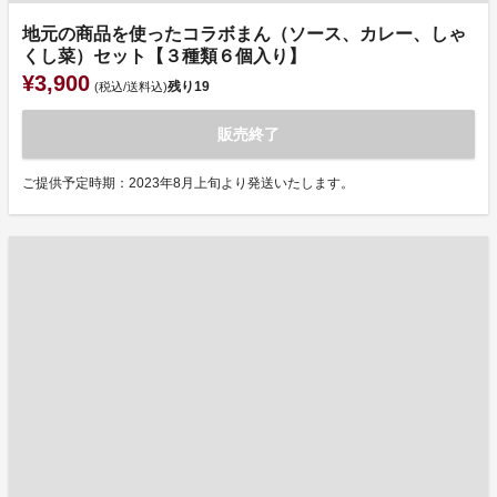
地元の商品を使ったコラボまん（ソース、カレー、しゃ
くし菜）セット【３種類６個入り】
¥3,900
残り
19
(税込/送料込)
販売終了
ご提供予定時期：2023年8月上旬より発送いたします。