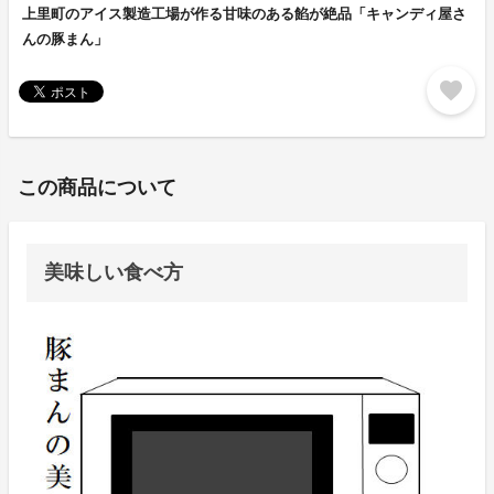
上里町のアイス製造工場が作る甘味のある餡が絶品「キャンディ屋さ
んの豚まん」
favorite
この商品について
美味しい食べ方