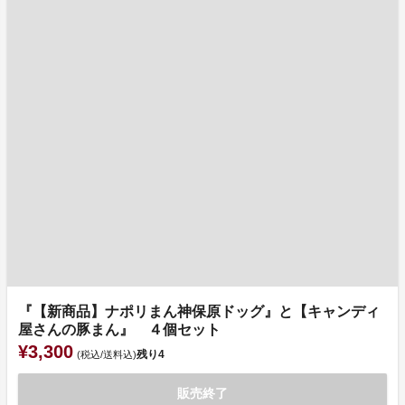
『【新商品】ナポリまん神保原ドッグ』と【キャンディ
屋さんの豚まん』 ４個セット
¥3,300
残り
4
(税込/送料込)
販売終了