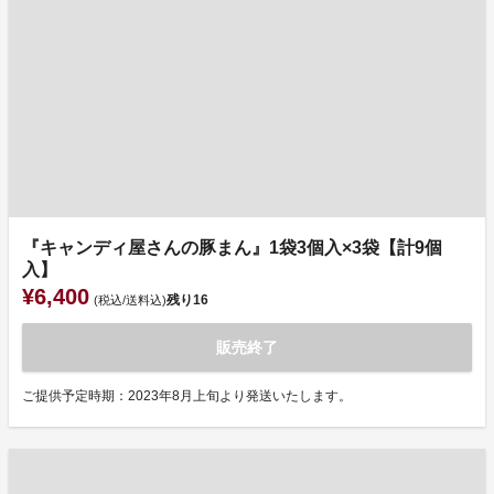
『キャンディ屋さんの豚まん』1袋3個入×3袋【計9個
入】
¥6,400
残り
16
(税込/送料込)
販売終了
ご提供予定時期：2023年8月上旬より発送いたします。