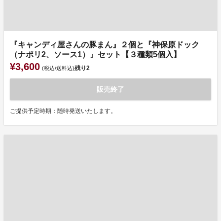
『キャンディ屋さんの豚まん』２個と『神保原ドック
（ナポリ2、ソース1）』セット【３種類5個入】
¥3,600
残り
2
(税込/送料込)
販売終了
ご提供予定時期：随時発送いたします。