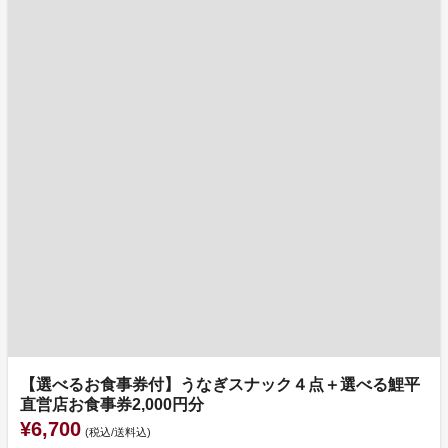
【選べるお食事券付】うなぎスナック４点＋選べる鯉平
直営店お食事券2,000円分
¥6,700
(税込/送料込)