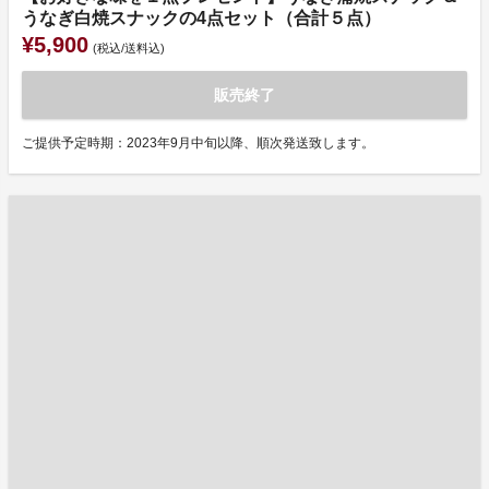
うなぎ白焼スナックの4点セット（合計５点）
¥5,900
(税込/送料込)
販売終了
ご提供予定時期：2023年9月中旬以降、順次発送致します。