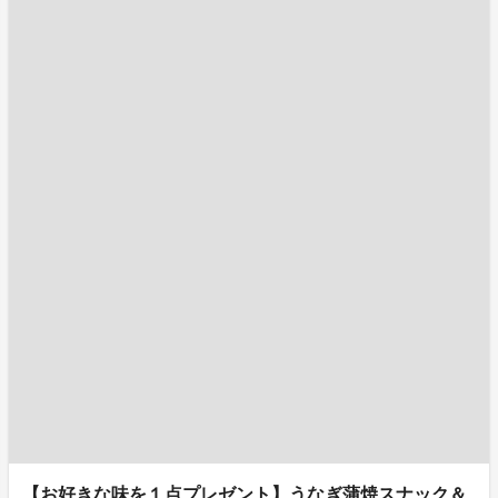
【お好きな味を１点プレゼント】うなぎ蒲焼スナック＆