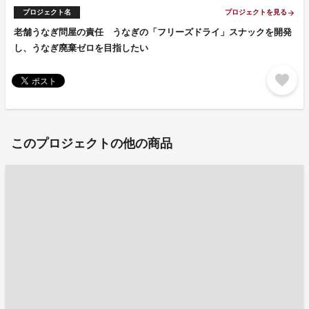
プロジェクト名
プロジェクトを見る
arrow_forward
老舗うなぎ問屋の責任 うなぎの「フリーズドライ」スナックを開発
し、うなぎ廃棄ゼロを目指したい
favorite
このプロジェクトの他の商品