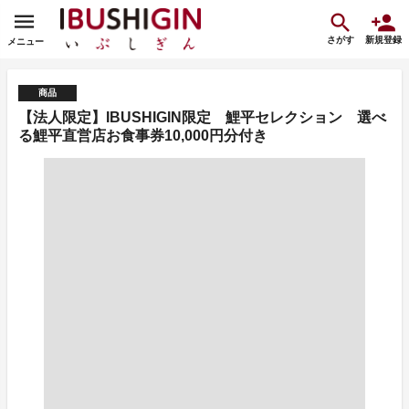
さがす
新規登録
メニュー
商品
【法人限定】IBUSHIGIN限定 鯉平セレクション 選べ
る鯉平直営店お食事券10,000円分付き