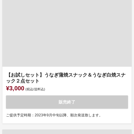
【お試しセット】うなぎ蒲焼スナック＆うなぎ白焼スナ
ック２点セット
¥3,000
(税込/送料込)
販売終了
ご提供予定時期：2023年9月中旬以降、順次発送致します。