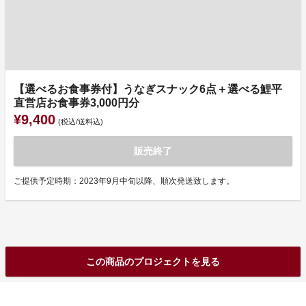
【選べるお食事券付】うなぎスナック6点＋選べる鯉平
直営店お食事券3,000円分
¥9,400
(税込/送料込)
販売終了
ご提供予定時期：2023年9月中旬以降、順次発送致します。
この商品のプロジェクトを見る