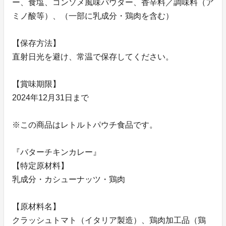
ー、食塩、コンソメ風味パウダー、香辛料／調味料（ア
ミノ酸等）、（一部に乳成分・鶏肉を含む）
【保存方法】
直射日光を避け、常温で保存してください。
【賞味期限】
2024年12月31日まで
※この商品はレトルトパウチ食品です。
『バターチキンカレー』
【特定原材料】
乳成分・カシューナッツ・鶏肉
【原材料名】
クラッシュトマト（イタリア製造）、鶏肉加工品（鶏