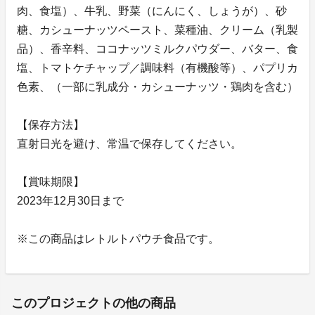
肉、食塩）、牛乳、野菜（にんにく、しょうが）、砂
糖、カシューナッツペースト、菜種油、クリーム（乳製
品）、香辛料、ココナッツミルクパウダー、バター、食
塩、トマトケチャップ／調味料（有機酸等）、パプリカ
色素、（一部に乳成分・カシューナッツ・鶏肉を含む）
【保存方法】
直射日光を避け、常温で保存してください。
【賞味期限】
2023年12月30日まで
※この商品はレトルトパウチ食品です。
このプロジェクトの他の商品