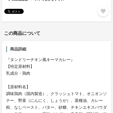
favorite
この商品について
商品詳細
『タンドリーチキン風キーマカレー』
【特定原材料】
乳成分・鶏肉
【原材料名】
調味鶏肉（国内製造）、クラッシュトマト、オニオンソ
テー、野菜（にんにく、しょうが）、菜種油、カレー
粉、なしペースト、バター、砂糖、チキンエキスパウダ