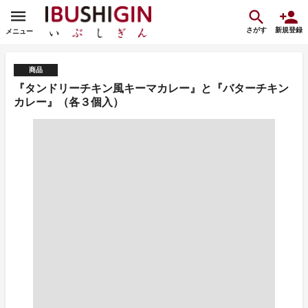
さがす
新規登録
メニュー
商品
『タンドリーチキン風キーマカレー』と『バターチキン
カレー』（各３個入）