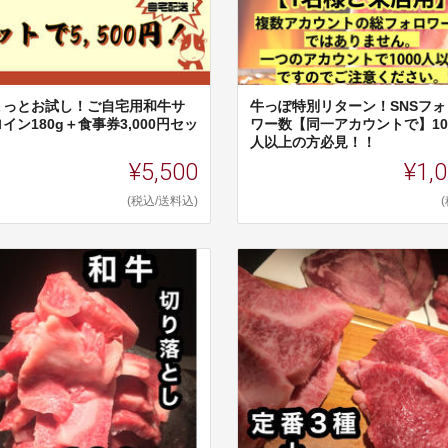
ょっとお試し！ご自宅用和牛サ
牛っぽ特別リターン！SNSフォ
イン180g＋食事券3,000円セッ
ワー数【同一アカウントで】10
人以上の方必見！！
¥5,500
¥1,
(税込/送料込)