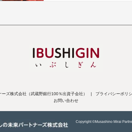
ーズ株式会社（武蔵野銀行100％出資子会社）
|
プライバシーポリ
お問い合わせ
Copyright ©Musashino Mirai Partne