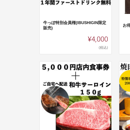
牛っぽ特別会員権(IBUSHIGIN限定
お
販売)
¥4,000
(税込)