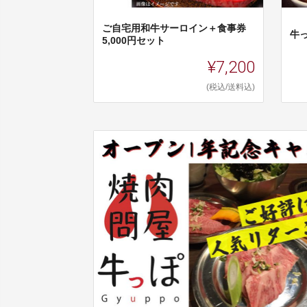
ご自宅用和牛サーロイン＋食事券
牛
5,000円セット
¥7,200
(税込/送料込)