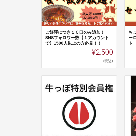
ご好評につき１０口のみ追加！
ち
SNSフォロワー数【１アカウント
ーロ
で】1500人以上の方必見！！
ト
¥2,500
(税込)