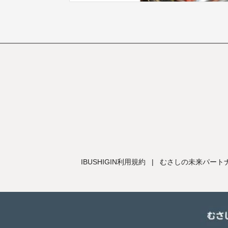
IBUSHIGIN利用規約
|
むさしの未来パートナ