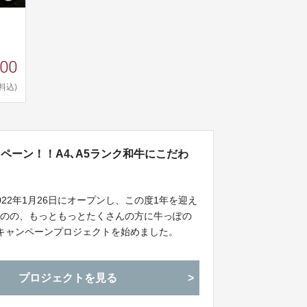
500
料込)
ペーン！！A4､A5ランク和牛にこだわ
22年1月26日にオープンし、この度1年を迎え
ものの、もっともっとたくさんの方に牛っぽの
キャンペーンプロジェクトを始めました。
プロジェクトを見る