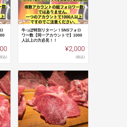
ロ
牛っぽ特別リターン！SNSフォロ
00
ワー数【同一アカウントで】1000
人以上の方必見！！
000
¥2,000
(税込)
(税込)