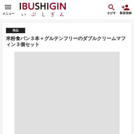
さがす
新規登録
メニュー
商品
米粉食パン３本＋グルテンフリーのダブルクリームマフ
ィン３個セット