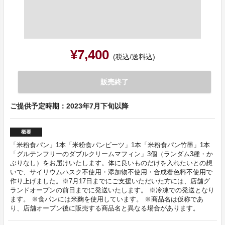
¥7,400
(税込/送料込)
販売終了
ご提供予定時期：2023年7月下旬以降
概要
「米粉食パン」1本「米粉食パンビーツ」1本「米粉食パン竹墨」1本
「グルテンフリーのダブルクリームマフィン」3個（ランダム3種・か
ぶりなし）をお届けいたします。体に良いものだけを入れたいとの想
いで、サイリウムハスク不使用・添加物不使用・合成着色料不使用で
作り上げました。※7月17日までにご支援いただいた方には、店舗グ
ランドオープンの前日までに発送いたします。 ※冷凍での発送となり
ます。 ※食パンには米麴を使用しています。 ※商品名は仮称であ
り、店舗オープン後に販売する商品名と異なる場合があります。