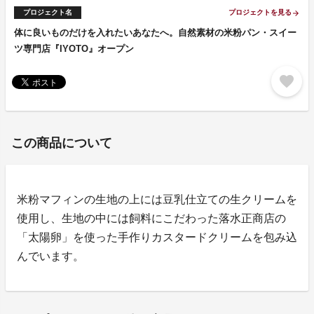
プロジェクト名
プロジェクトを見る
arrow_forward
体に良いものだけを入れたいあなたへ。自然素材の米粉パン・スイー
ツ専門店『IYOTO』オープン
favorite
この商品について
米粉マフィンの生地の上には豆乳仕立ての生クリームを
使用し、生地の中には飼料にこだわった落水正商店の
「太陽卵」を使った手作りカスタードクリームを包み込
んでいます。