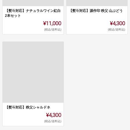
【熨斗対応】ナチュラルワイン紅白
【熨斗対応】源作印 秩父 山ぶどう
2本セット
¥11,000
¥4,300
(税込/送料込)
(税込/送料込)
【熨斗対応】秩父シャルドネ
¥4,300
(税込/送料込)