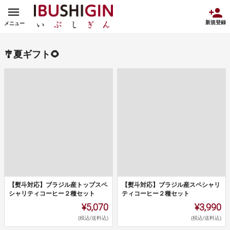
新規登録
メニュー
🎐夏ギフト🌻
【熨斗対応】ブラジル産トップスペ
【熨斗対応】ブラジル産スペシャリ
シャリティコーヒー２種セット
ティコーヒー２種セット
¥5,070
¥3,990
(税込/送料込)
(税込/送料込)