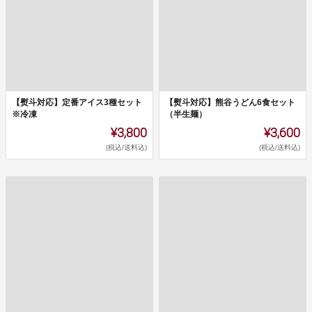
【熨斗対応】定番アイス3種セット
【熨斗対応】熊谷うどん6食セット
※冷凍
（半生麺）
¥3,800
¥3,600
(税込/送料込)
(税込/送料込)