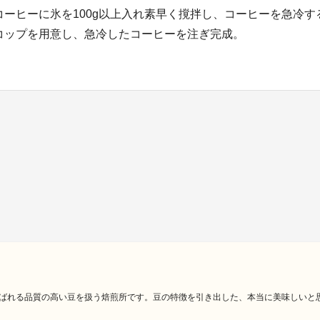
コーヒーに氷を100g以上入れ素早く撹拌し、コーヒーを急冷す
コップを用意し、急冷したコーヒーを注ぎ完成。
ばれる品質の高い豆を扱う焙煎所です。豆の特徴を引き出した、本当に美味しいと思う