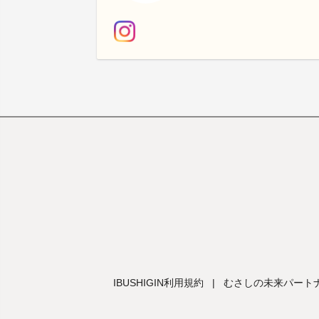
IBUSHIGIN利用規約
|
むさしの未来パートナ