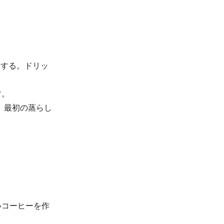
にする。ドリッ
す。
。最初の蒸らし
いコーヒーを作