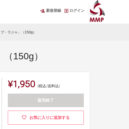
新規登録
ログイン
ブ・ラジャ」（150g）
（150g）
¥1,950
(税込/送料込)
販売終了
お気に入りに追加する