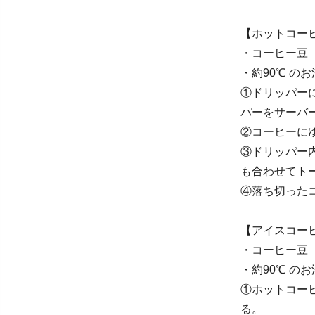
【ホットコー
・コーヒー豆
・約90℃ のお湯2
①ドリッパー
パーをサーバ
②コーヒーにゆ
③ドリッパー
も合わせてトー
④落ち切った
【アイスコー
・コーヒー豆 
・約90℃ のお湯1
①ホットコー
る。