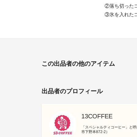
②落ち切った
③氷を入れた
この出品者の他のアイテム
出品者のプロフィール
13COFFEE
「スペシャルティコーヒー」と呼
市下野本872-2）