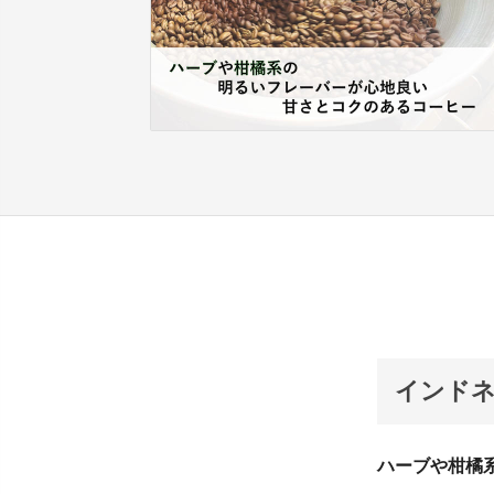
インドネ
ハーブや柑橘