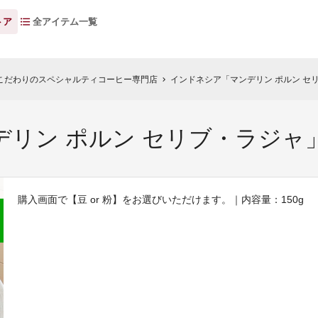
トア
全アイテム一覧
こだわりのスペシャルティコーヒー専門店
インドネシア「マンデリン ポルン セリ
chevron_right
リン ポルン セリブ・ラジャ」
購入画面で【豆 or 粉】をお選びいただけます。｜内容量：150g