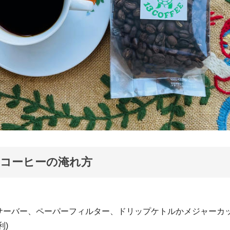
コーヒーの淹れ方
】
サーバー、ペーパーフィルター、ドリップケトルかメジャーカ
利)