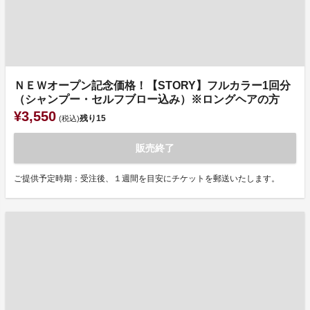
ＮＥＷオープン記念価格！【STORY】フルカラー1回分
（シャンプー・セルフブロー込み）※ロングヘアの方
¥3,550
残り
15
(税込)
販売終了
ご提供予定時期：受注後、１週間を目安にチケットを郵送いたします。