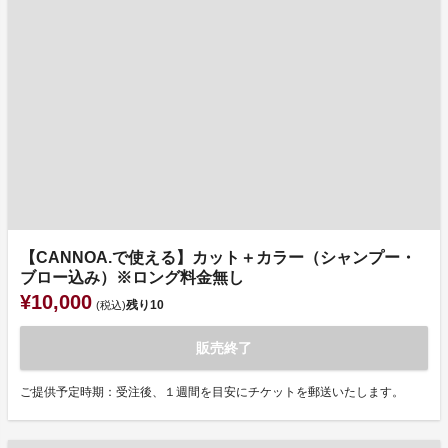
【CANNOA.で使える】カット＋カラー（シャンプー・
ブロー込み）※ロング料金無し
¥10,000
残り
10
(税込)
販売終了
ご提供予定時期：受注後、１週間を目安にチケットを郵送いたします。