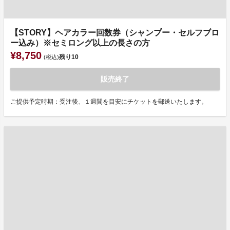
【STORY】ヘアカラー回数券（シャンプー・セルフブロ
ー込み）※セミロング以上の長さの方
¥8,750
残り
10
(税込)
販売終了
ご提供予定時期：受注後、１週間を目安にチケットを郵送いたします。