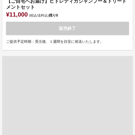
【ご自宅へお届け】ピトレティカシャンプー＆トリート
メントセット
¥11,000
残り
6
(税込/送料込)
販売終了
ご提供予定時期：受注後、１週間を目安に発送いたします。