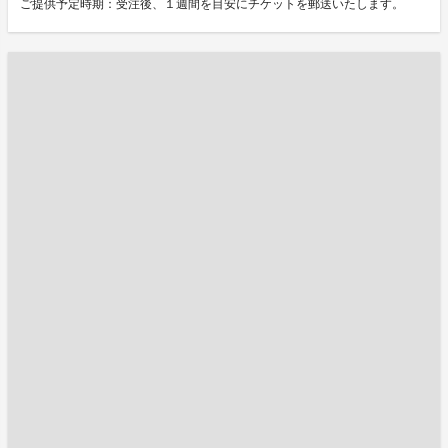
ご提供予定時期：受注後、１週間を目安にチケットを郵送いたします。