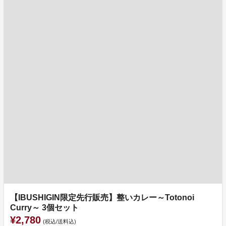
【IBUSHIGIN限定先行販売】整いカレー～Totonoi
Curry～ 3個セット
¥2,780
(税込/送料込)