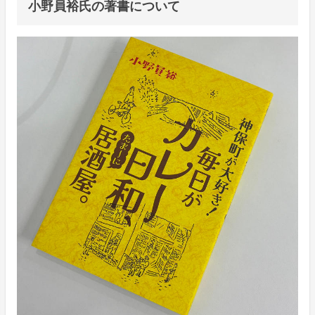
小野員裕氏の著書について