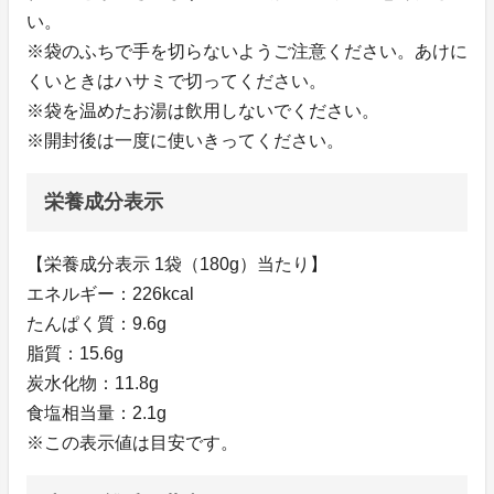
い。
※袋のふちで手を切らないようご注意ください。あけに
くいときはハサミで切ってください。
※袋を温めたお湯は飲用しないでください。
※開封後は一度に使いきってください。
栄養成分表示
【栄養成分表示 1袋（180g）当たり】
エネルギー：226kcal
たんぱく質：9.6g
脂質：15.6g
炭水化物：11.8g
食塩相当量：2.1g
※この表示値は目安です。