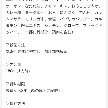
オニオン、なたね油、チキンエキス、おろししょうが、
カレー粉、ヨーグルト、おろしにんにく、でん粉、ガラ
ムマサラ、モリンガ末、食塩、パプリカパウダー、カル
ダモン、酵母エキス、シナモン、クローブ、ブラックペ
ッパー、（一部に乳成分・鶏肉を含む）
▽殺菌方法
気密性容器に密封し、加圧加熱殺菌
▽内容量
180g（1人前）
▽賞味期限
製造から2年（箱の底面に記載）
▽保存方法