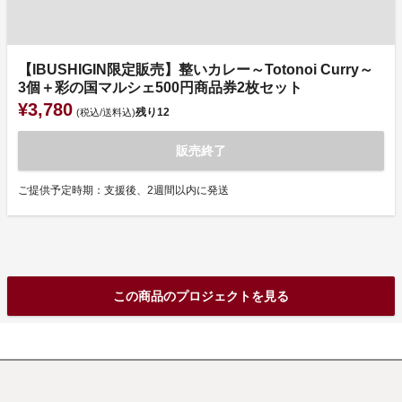
【IBUSHIGIN限定販売】整いカレー～Totonoi Curry～
3個＋彩の国マルシェ500円商品券2枚セット
¥3,780
残り
12
(税込/送料込)
販売終了
ご提供予定時期：支援後、2週間以内に発送
この商品のプロジェクトを見る