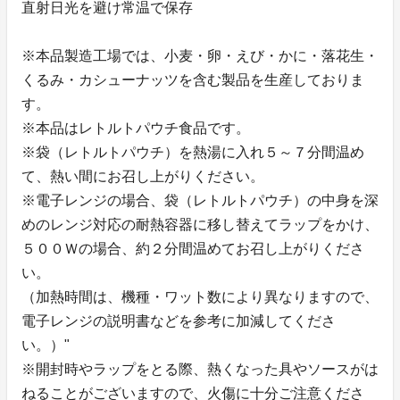
直射日光を避け常温で保存
※本品製造工場では、小麦・卵・えび・かに・落花生・
くるみ・カシューナッツを含む製品を生産しておりま
す。
※本品はレトルトパウチ食品です。
※袋（レトルトパウチ）を熱湯に入れ５～７分間温め
て、熱い間にお召し上がりください。
※電子レンジの場合、袋（レトルトパウチ）の中身を深
めのレンジ対応の耐熱容器に移し替えてラップをかけ、
５００Ｗの場合、約２分間温めてお召し上がりくださ
い。
（加熱時間は、機種・ワット数により異なりますので、
電子レンジの説明書などを参考に加減してくださ
い。）"
※開封時やラップをとる際、熱くなった具やソースがは
ねることがございますので、火傷に十分ご注意くださ