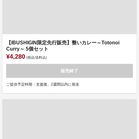
【IBUSHIGIN限定先行販売】整いカレー～Totonoi
Curry～ 5個セット
¥4,280
(税込/送料込)
販売終了
ご提供予定時期：支援後、2週間以内に発送