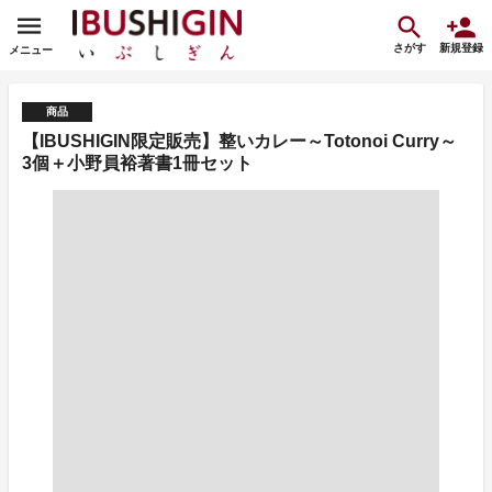
さがす
新規登録
メニュー
商品
【IBUSHIGIN限定販売】整いカレー～Totonoi Curry～
3個＋小野員裕著書1冊セット