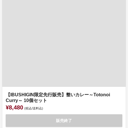
【IBUSHIGIN限定先行販売】整いカレー～Totonoi
Curry～ 10個セット
¥8,480
(税込/送料込)
販売終了