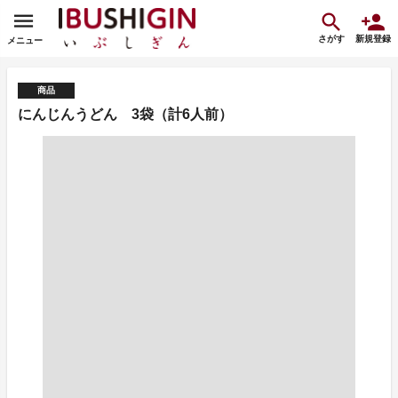
さがす
新規登録
メニュー
商品
にんじんうどん 3袋（計6人前）