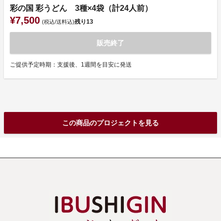
彩の国 彩うどん 3種×4袋（計24人前）
¥7,500
残り
13
(税込/送料込)
販売終了
ご提供予定時期：支援後、1週間を目安に発送
この商品のプロジェクトを見る