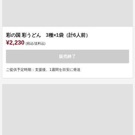
彩の国 彩うどん 3種×1袋（計6人前）
¥2,230
(税込/送料込)
販売終了
ご提供予定時期：支援後、1週間を目安に発送