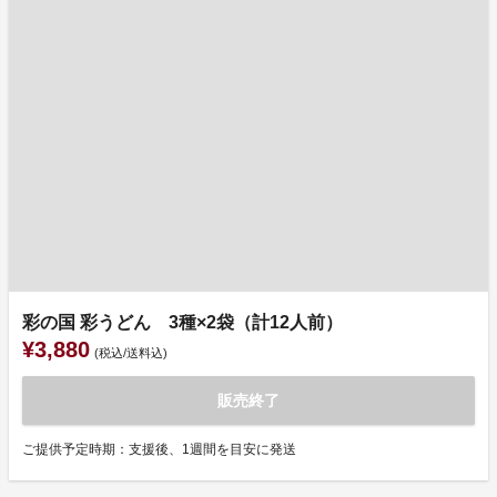
彩の国 彩うどん 3種×2袋（計12人前）
¥3,880
(税込/送料込)
販売終了
ご提供予定時期：支援後、1週間を目安に発送