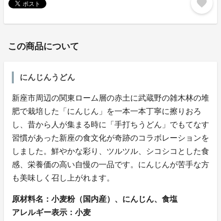
favorite
この商品について
にんじんうどん
新座市周辺の関東ローム層の赤土に武蔵野の雑木林の堆
肥で栽培した「にんじん」を一本一本丁寧に擦りおろ
し、昔から人が集まる時に「手打ちうどん」でもてなす
習慣があった新座の食文化が奇跡のコラボレーションを
しました。鮮やかな彩り、ツルツル、シコシコとした食
感、栄養価の高い自慢の一品です。にんじんが苦手な方
も美味しく召し上がれます。
原材料名：小麦粉（国内産）、にんじん、食塩
アレルギー表示：小麦