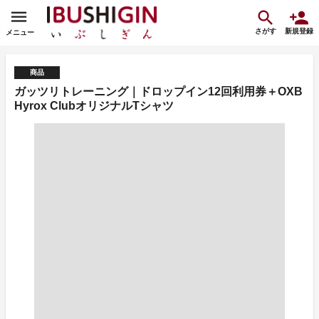
さがす
新規登録
メニュー
商品
ガッツリトレーニング｜ドロップイン12回利用券＋OXB
Hyrox ClubオリジナルTシャツ