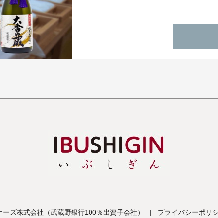
る重厚な香り、お米の旨味を感じれられる
の方にお届けできたら幸いです。
ーズ株式会社（武蔵野銀行100％出資子会社）
|
プライバシーポリ