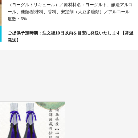
（ヨーグルトリキュール）／原材料名：ヨーグルト、醸造アルコ
ール、糖類/酸味料、香料、安定剤（大豆多糖類）／アルコール
度数：6%
ご提供予定時期：注文後10日以内を目安に発送いたします【常温
発送】