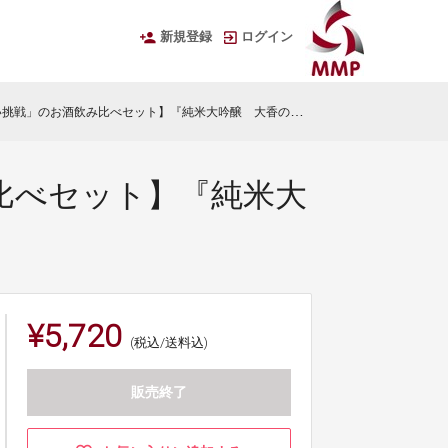
新規登録
ログイン
お酒飲み比べセット】『純米大吟醸 大香の蔵』『ヨーグルトのお酒』
比べセット】『純米大
¥5,720
(税込/送料込)
販売終了