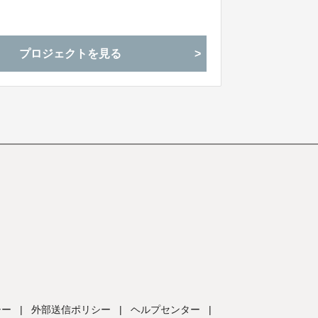
お酒です。埼玉の恵みを詰め込んだお酒を多く
プロジェクトを見る
シー
|
外部送信ポリシー
|
ヘルプセンター
|