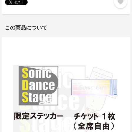
favorite
この商品について