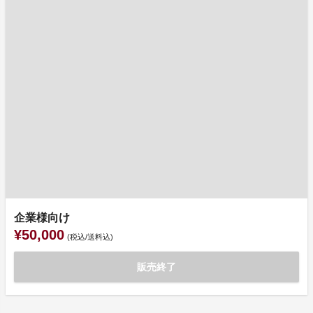
企業様向け
¥50,000
(税込/送料込)
販売終了