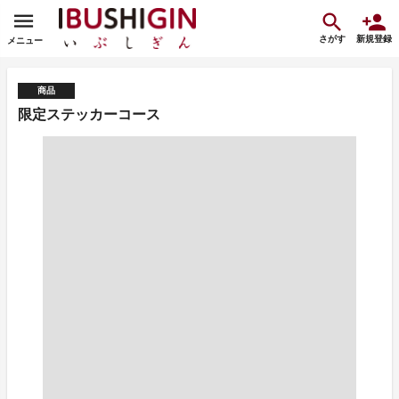
さがす
新規登録
メニュー
商品
限定ステッカーコース