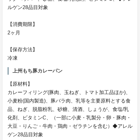
ルゲン28品目対象
【消費期限】
2ヶ月
【保存方法】
冷凍
上州もち豚カレーパン
【原材料】
カレーフィリング(豚肉、玉ねぎ、トマト加工品ほか)、
小麦粉(国内製造)、豚バラ肉、乳等を主要原料とする食
品、ねぎ、脱脂粉乳、砂糖、清酒、しょうが、食塩/乳
化剤、ビタミンC、（一部に小麦・乳製分・卵・豚肉・
大豆・りんご・牛肉・鶏肉・ゼラチンを含む）◆アレル
ゲン28品目対象