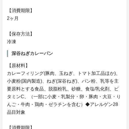
【消費期限】
2ヶ月
【保存方法】
冷凍
深谷ねぎカレーパン
【原材料】
カレーフィリング(豚肉、玉ねぎ、トマト加工品ほか)、
小麦粉(国内製造)、ねぎ(深谷ねぎ)、パン粉、乳等を主
要原料とする食品、脱脂粉乳、砂糖、食塩/乳化剤、ビ
タミンC、（一部に小麦・乳製分・卵・豚肉・大豆・り
んご・牛肉・鶏肉・ゼラチンを含む）◆アレルゲン28
品目対象
【消費期限】