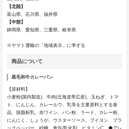
【北陸】
富山県、石川県、福井県
【中部】
静岡県、愛知県、三重県、岐阜県
※ヤマト運輸の「地域表示」に準ずる
商品について
黒毛和牛カレーパン
【原材料】
小麦粉(国内製造)、牛肉(北海道帯広産)、玉ねぎ、トマ
ト、にんじん、カレールウ、乳等を主要原料とする食
品、脱脂粉乳、赤ワイン、パン粉、ラード、カレー粉、
にんにく、しょうが、ウスターソース、ブイヨン、ブラ
ックペッパー、砂糖、食塩/乳化剤、ビタミンC、◆アレ