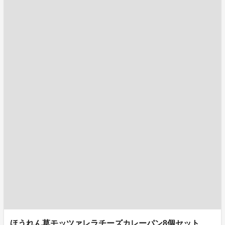
ほうれん草モッツァレラチーズカレーパン8個セット