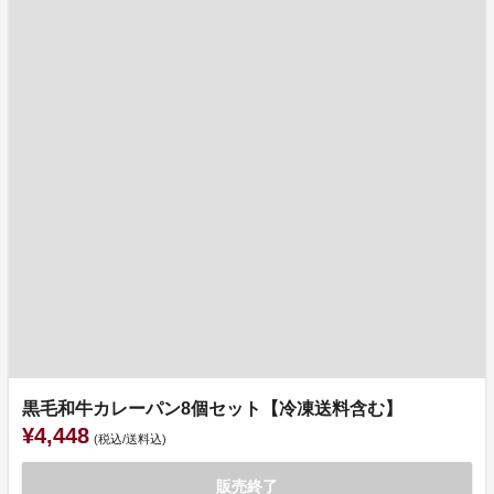
黒毛和牛カレーパン8個セット【冷凍送料含む】
¥4,448
(税込/送料込)
販売終了