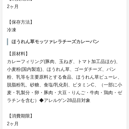
2ヶ月
【保存方法】
冷凍
ほうれん草モッツァレラチーズカレーパン
【原材料】
カレーフィリング(豚肉、玉ねぎ、トマト加工品ほか)、
小麦粉(国内製造)、ほうれん草、ゴーダチーズ、パン
粉、乳等を主要原料とする食品、ほうれん草ピューレ、
脱脂粉乳、砂糖、食塩/乳化剤、ビタミンC、（一部に小
麦・乳製分・卵・豚肉・大豆・りんご・牛肉・鶏肉・ゼ
ラチンを含む）◆アレルゲン28品目対象
【消費期限】
2ヶ月