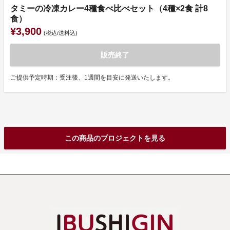
タミーの冷凍カレー4種食べ比べセット（4種×2食 計8
食）
¥3,900
(税込/送料込)
販売終了
ご提供予定時期：受注後、1週間を目安に発送いたします。
この商品のプロジェクトを見る