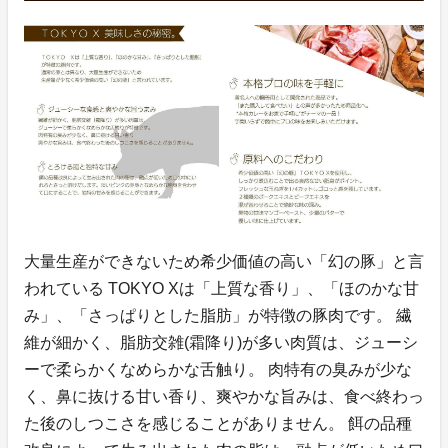
大量生産ができないため希少価値の高い「幻の豚」と言
われている TOKYO Xは「上質な香り」、「ほのかな甘
み」、「さっぱりとした脂肪」が特徴の豚肉です。 繊
維が細かく、脂肪交雑(霜降り)が多い肉質は、ジューシ
ーで柔らかくなめらかな舌触り。 肉特有の臭みが少な
く、鼻に抜ける甘い香り、爽やかな旨みは、食べ終わっ
た後のしつこさを感じることがありません。 餌の品種