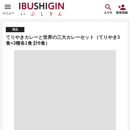
さがす
新規登録
メニュー
商品
てりやきカレーと世界の三大カレーセット（てりやき3
食+3種各1食 計6食）