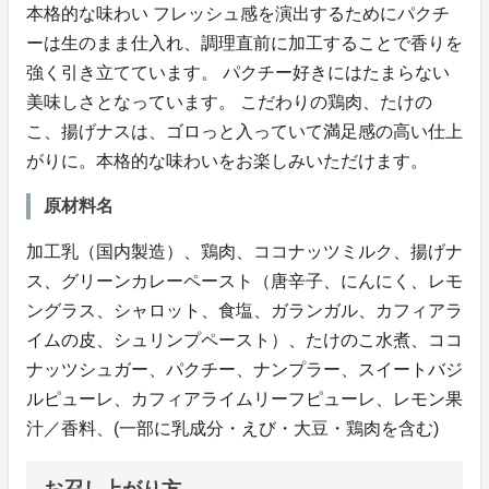
本格的な味わい フレッシュ感を演出するためにパクチ
ーは生のまま仕入れ、調理直前に加工することで香りを
強く引き立てています。 パクチー好きにはたまらない
美味しさとなっています。 こだわりの鶏肉、たけの
こ、揚げナスは、ゴロっと入っていて満足感の高い仕上
がりに。本格的な味わいをお楽しみいただけます。
原材料名
加工乳（国内製造）、鶏肉、ココナッツミルク、揚げナ
ス、グリーンカレーペースト（唐辛子、にんにく、レモ
ングラス、シャロット、食塩、ガランガル、カフィアラ
イムの皮、シュリンプペースト）、たけのこ水煮、ココ
ナッツシュガー、パクチー、ナンプラー、スイートバジ
ルピューレ、カフィアライムリーフピューレ、レモン果
汁／香料、(一部に乳成分・えび・大豆・鶏肉を含む)