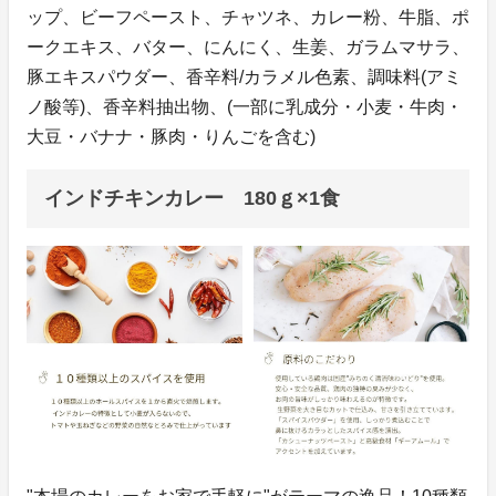
ップ、ビーフペースト、チャツネ、カレー粉、牛脂、ポ
ークエキス、バター、にんにく、生姜、ガラムマサラ、
豚エキスパウダー、香辛料/カラメル色素、調味料(アミ
ノ酸等)、香辛料抽出物、(一部に乳成分・小麦・牛肉・
大豆・バナナ・豚肉・りんごを含む)
インドチキンカレー 180ｇ×1食