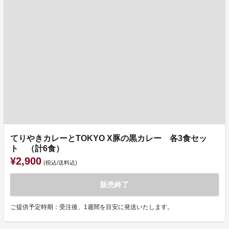
てりやきカレーとTOKYO X豚の黒カレー 各3食セッ
ト （計6食）
¥2,900
(税込/送料込)
販売終了
ご提供予定時期：受注後、1週間を目安に発送いたします。