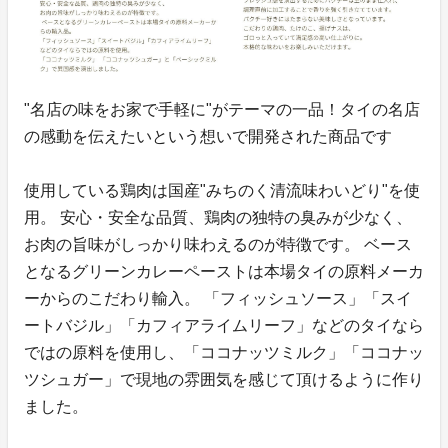
"名店の味をお家で手軽に"がテーマの一品！タイの名店
の感動を伝えたいという想いで開発された商品です
使用している鶏肉は国産"みちのく清流味わいどり"を使
用。 安心・安全な品質、鶏肉の独特の臭みが少なく、
お肉の旨味がしっかり味わえるのが特徴です。 ベース
となるグリーンカレーペーストは本場タイの原料メーカ
ーからのこだわり輸入。 「フィッシュソース」「スイ
ートバジル」「カフィアライムリーフ」などのタイなら
ではの原料を使用し、「ココナッツミルク」「ココナッ
ツシュガー」で現地の雰囲気を感じて頂けるように作り
ました。