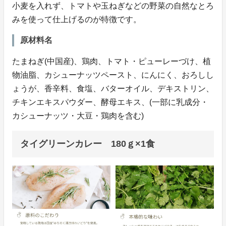
小麦を入れず、トマトや玉ねぎなどの野菜の自然なとろ
みを使って仕上げるのが特徴です。
原材料名
たまねぎ(中国産)、鶏肉、トマト・ピューレーづけ、植
物油脂、カシューナッツペースト、にんにく、おろしし
ょうが、香辛料、食塩、バターオイル、デキストリン、
チキンエキスパウダー、酵母エキス、(一部に乳成分・
カシューナッツ・大豆・鶏肉を含む)
タイグリーンカレー 180ｇ×1食