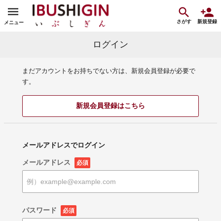
さがす
新規登録
メニュー
ログイン
まだアカウントをお持ちでない方は、新規会員登録が必要で
す。
新規会員登録はこちら
メールアドレスでログイン
メールアドレス
必須
パスワード
必須