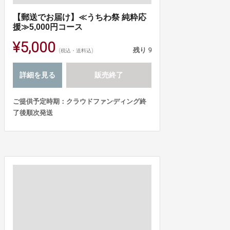
【郵送でお届け】≪うちわ祭 純粋応
援≫5,000円コース
¥5,000
残り
9
(税込・送料込)
詳細を見る
販売終了
ご提供予定時期：クラウドファンディング終
了後順次発送