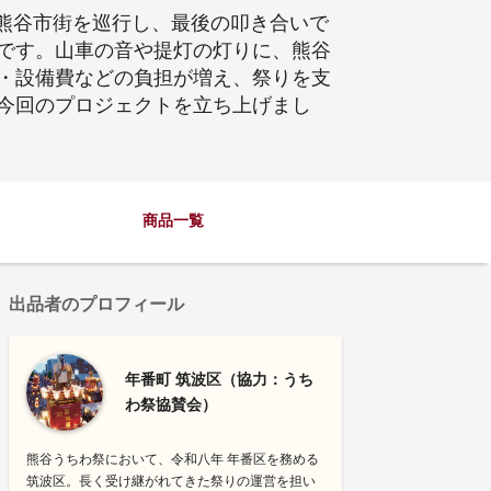
が熊谷市街を巡行し、最後の叩き合いで
です。山車の音や提灯の灯りに、熊谷
・設備費などの負担が増え、祭りを支
今回のプロジェクトを立ち上げまし
商品一覧
出品者のプロフィール
年番町 筑波区（協力：うち
わ祭協賛会）
熊谷うちわ祭において、令和八年 年番区を務める
筑波区。長く受け継がれてきた祭りの運営を担い