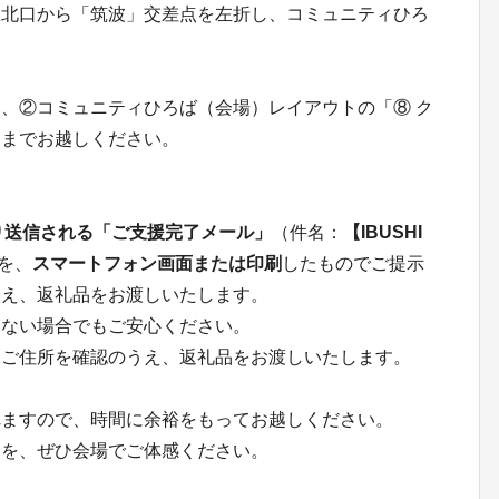
駅北口から「筑波」交差点を左折し、コミュニティひろ
、②コミュニティひろば（会場）レイアウトの「⑧ ク
」までお越しください。
Nより送信される「ご支援完了メール」
（件名：
【IBUSHI
を、
スマートフォン画面または印刷
したものでご提示
うえ、返礼品をお渡しいたします。
らない場合でもご安心ください。
・ご住所を確認のうえ、返礼品をお渡しいたします。
れますので、時間に余裕をもってお越しください。
祭を、ぜひ会場でご体感ください。