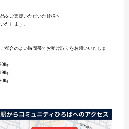
礼品をご支援いただいた皆様へ
内いたします。
、ご都合のよい時間帯でお受け取りをお願いいたしま
20時
19時
20時