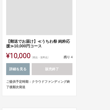
【郵送でお届け】≪うちわ祭 純粋応
援≫10,000円コース
¥10,000
残り
4
(税込・送料込)
詳細を見る
販売終了
ご提供予定時期：クラウドファンディング終
了後順次発送