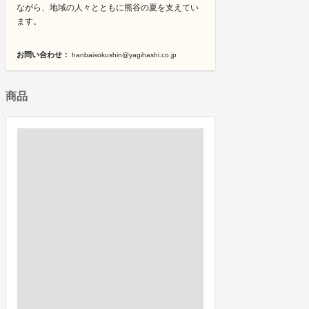
ながら、地域の人々とともに熊谷の夏を支えてい
ます。
お問い合わせ：
hanbaisokushin@yagihashi.co.jp
商品