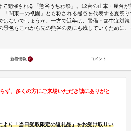
かけて開催される「熊谷うちわ祭」。12台の山車・屋台
、「関東一の祇園」とも称される熊谷を代表する夏祭り
ではないでしょうか。一方で近年は、警備・熱中症対策
の景色をこれから先の熊谷の夏にも残していくために、
新着情報
コメント
8
らず、多くの方にご来場いただき誠にありがと
により「当日受取限定の返礼品」をお受け取りい