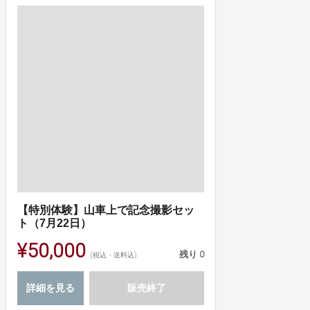
【特別体験】山車上で記念撮影セッ
ト（7月22日）
¥50,000
残り
0
(税込・送料込)
詳細を見る
販売終了