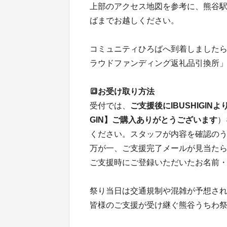
上部のアクセス地図を参考に、熊谷
ばまでお越しください。
コミュニティひろばへ到着しましたら
ラウドファンディング返礼品引換所
🔳お受け取り方法
受付では、
ご支援後にIBUSHIGI
GIN】ご購入ありがとうございます
）
ください。スタッフが内容を確認の
万が一、ご支援完了メールが見当た
ご支援時にご登録いただいたお名前
祭り当日は交通規制や混雑が予想さ
皆様のご支援が受け継ぐ熊谷うちわ