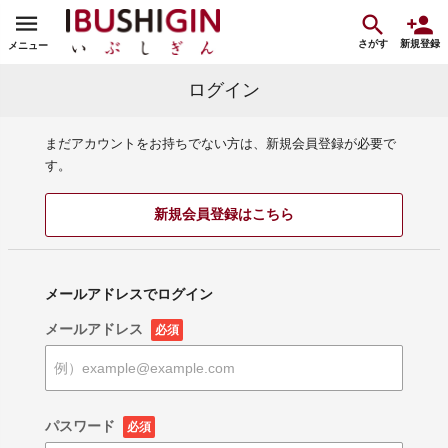
さがす
新規登録
メニュー
ログイン
まだアカウントをお持ちでない方は、新規会員登録が必要で
す。
新規会員登録はこちら
メールアドレスでログイン
メールアドレス
必須
パスワード
必須